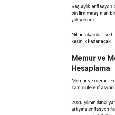
Beş aylık enflasyon 
bin lira maaş alan bi
yükselecek.
Nihai rakamlar ise 
kesinlik kazanacak.
Memur ve Me
Hesaplama
Memur ve memur emek
zammı ile enflasyon 
2026 yılının ikinci ya
artışına enflasyon f