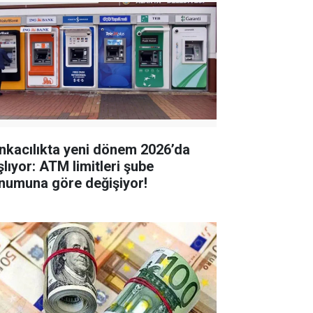
nkacılıkta yeni dönem 2026’da
şlıyor: ATM limitleri şube
numuna göre değişiyor!