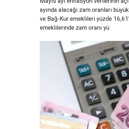
Mayıs ayı enflasyon verilerinin a
ayında alacağı zam oranları büyük 
ve Bağ-Kur emeklileri yüzde 16,61
emeklilerinde zam oranı yü