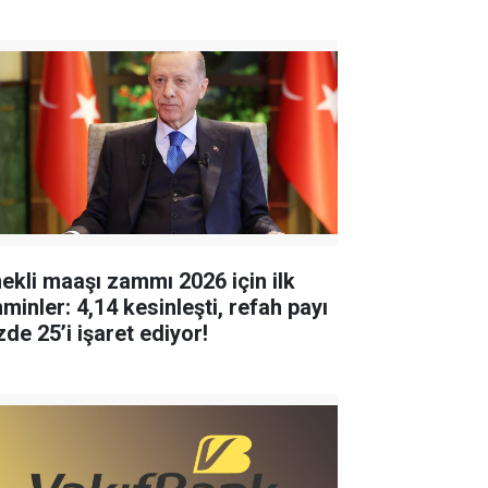
ekli maaşı zammı 2026 için ilk
minler: 4,14 kesinleşti, refah payı
zde 25’i işaret ediyor!