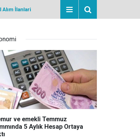
Alım İlanlari
onomi
mur ve emekli Temmuz
mmında 5 Aylık Hesap Ortaya
tı