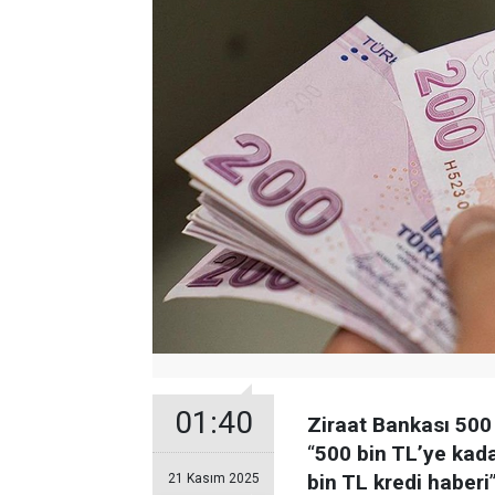
01:40
Ziraat Bankası 500 
“
500 bin TL’ye kad
bin TL kredi haberi
21 Kasım 2025