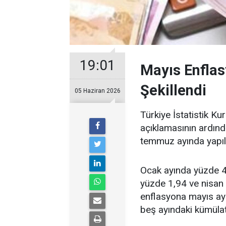
19:01
Mayıs Enfla
Şekillendi
05 Haziran 2026
Türkiye İstatistik Ku
açıklamasının ardın
temmuz ayında yapıla
Ocak ayında yüzde 4
yüzde 1,94 ve nisan 
enflasyona mayıs ayın
beş ayındaki kümülat