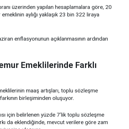
oranı üzerinden yapılan hesaplamalara göre, 20
r emeklinin aylığı yaklaşık 23 bin 322 liraya
haziran enflasyonunun açıklanmasının ardından
mur Emeklilerinde Farklı
lilerinin maaş artışları, toplu sözleşme
farkının birleşiminden oluşuyor.
rısı için belirlenen yüzde 7’lik toplu sözleşme
arkı da eklendiğinde, mevcut verilere göre zam