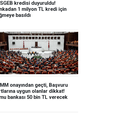
SGEB kredisi duyuruldu!
nkadan 1 milyon TL kredi için
ğmeye basıldı
MM onayından geçti, Başvuru
rtlarına uygun olanlar dikkat!
mu bankası 50 bin TL verecek