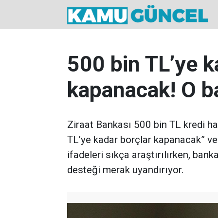
500 bin TL’ye k
kapanacak! O b
Ziraat Bankası 500 bin TL kredi ha
TL’ye kadar borçlar kapanacak” ve 
ifadeleri sıkça araştırılırken, ba
desteği merak uyandırıyor.