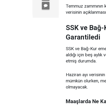
Temmuz zammının kes
verisinin açıklanması
SSK ve Bağ-K
Garantiledi
SSK ve Bağ-Kur emekl
aldığı için beş aylık
etmiş durumda.
Haziran ayı verisini
mümkün olurken, mev
olmayacak.
Maaşlarda Ne Ka