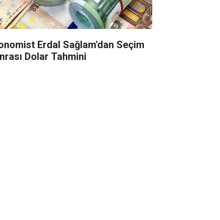
onomist Erdal Sağlam'dan Seçim
nrası Dolar Tahmini