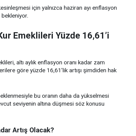
inleşmesi için yalnızca haziran ayı enflasyon
 bekleniyor.
ur Emeklileri Yüzde 16,61’i
ileri, altı aylık enflasyon oranı kadar zam
 verilere göre yüzde 16,61’lik artışı şimdiden hak
n eklenmesiyle bu oranın daha da yükselmesi
cut seviyenin altına düşmesi söz konusu
dar Artış Olacak?