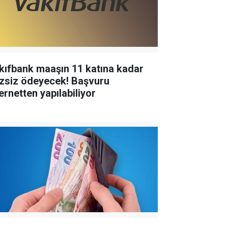
kıfbank maaşın 11 katına kadar
izsiz ödeyecek! Başvuru
ernetten yapılabiliyor