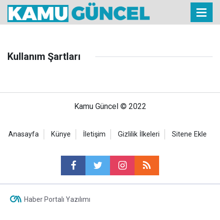
Kullanım Şartları
Kamu Güncel © 2022
Anasayfa
Künye
İletişim
Gizlilik İlkeleri
Sitene Ekle
Haber Portalı Yazılımı