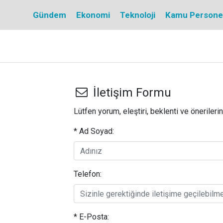
Gündem
Ekonomi
Teknoloji
Kamu Personel 
İletişim Formu
Lütfen yorum, eleştiri, beklenti ve önerilerini
* Ad Soyad:
Telefon:
* E-Posta: