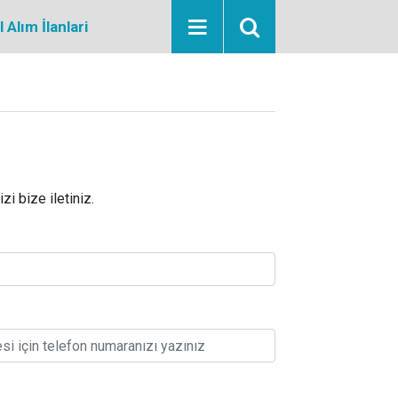
Alım İlanlari
zi bize iletiniz.