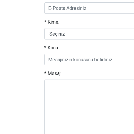
* Kime:
* Konu:
* Mesaj: