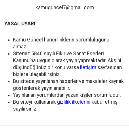
kamuguncel7@gmail.com
YASAL UYARI
Kamu Guncel harici linklerin sorumluluğunu
almaz.
Sitemiz 5846 sayılı Fikir ve Sanat Eserleri
Kanunu’na uygun olarak yayın yapmaktadır. Aksini
düşündüğünüz bir konu varsa
iletişim
sayfasıdan
bizlere ulaşabilirsiniz.
Bu sitede yayınlanan haberler ve makaleler kaynak
gösterilerek yayınlanabilir.
Yayınlanan yorumlardan yazan kişiler sorumludur.
Bu siteyi kullanarak
gizlilik ilkelerini
kabul etmiş
sayılırsınız.