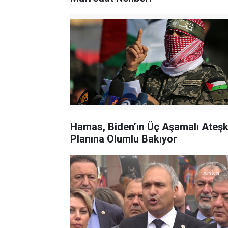
Hamas, Biden’ın Üç Aşamalı Ateş
Planına Olumlu Bakıyor