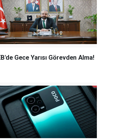
B'de Gece Yarısı Görevden Alma!