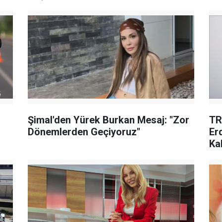
Şimal'den Yürek Burkan Mesaj: "Zor
TR
Dönemlerden Geçiyoruz"
Er
Ka
Aç