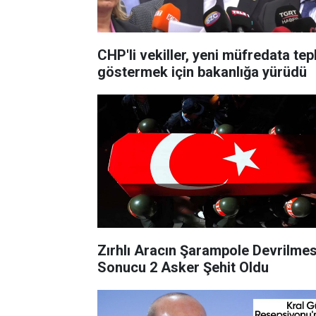
CHP'li vekiller, yeni müfredata tep
göstermek için bakanlığa yürüdü
Zırhlı Aracın Şarampole Devrilmes
Sonucu 2 Asker Şehit Oldu