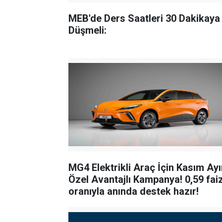
MEB'de Ders Saatleri 30 Dakikaya
Düşmeli:
MG4 Elektrikli Araç İçin Kasım Ay
Özel Avantajlı Kampanya! 0,59 fai
oranıyla anında destek hazır!