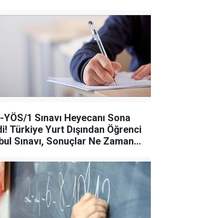
-YÖS/1 Sınavı Heyecanı Sona
di! Türkiye Yurt Dışından Öğrenci
bul Sınavı, Sonuçlar Ne Zaman
ıklanacak?