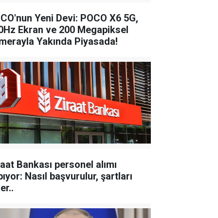
CO'nun Yeni Devi: POCO X6 5G,
0Hz Ekran ve 200 Megapiksel
merayla Yakında Piyasada!
raat Bankası personel alımı
ıyor: Nasıl başvurulur, şartları
er..