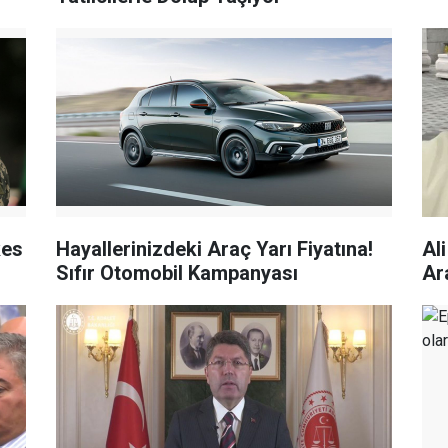
kes
Hayallerinizdeki Araç Yarı Fiyatına!
Al
Sıfır Otomobil Kampanyası
Ar