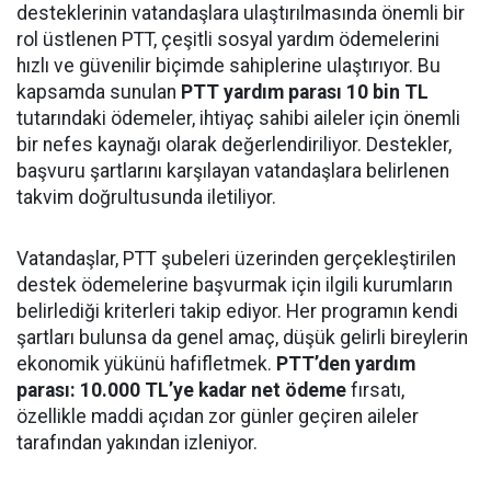
desteklerinin vatandaşlara ulaştırılmasında önemli bir
rol üstlenen PTT, çeşitli sosyal yardım ödemelerini
hızlı ve güvenilir biçimde sahiplerine ulaştırıyor. Bu
kapsamda sunulan
PTT yardım parası 10 bin TL
tutarındaki ödemeler, ihtiyaç sahibi aileler için önemli
bir nefes kaynağı olarak değerlendiriliyor. Destekler,
başvuru şartlarını karşılayan vatandaşlara belirlenen
takvim doğrultusunda iletiliyor.
Vatandaşlar, PTT şubeleri üzerinden gerçekleştirilen
destek ödemelerine başvurmak için ilgili kurumların
belirlediği kriterleri takip ediyor. Her programın kendi
şartları bulunsa da genel amaç, düşük gelirli bireylerin
ekonomik yükünü hafifletmek.
PTT’den yardım
parası: 10.000 TL’ye kadar net ödeme
fırsatı,
özellikle maddi açıdan zor günler geçiren aileler
tarafından yakından izleniyor.