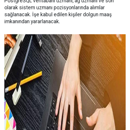
PostgreSQL veritabanı uzmanı, ağ uzmanı ve son
olarak sistem uzmanı pozisyonlarında alımlar
sağlanacak. İşe kabul edilen kişiler dolgun maaş
imkanından yararlanacak.