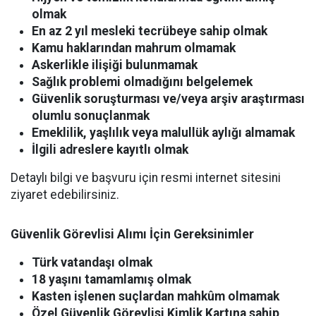
olmak
En az 2 yıl mesleki tecrübeye sahip olmak
Kamu haklarından mahrum olmamak
Askerlikle ilişiği bulunmamak
Sağlık problemi olmadığını belgelemek
Güvenlik soruşturması ve/veya arşiv araştırması
olumlu sonuçlanmak
Emeklilik, yaşlılık veya malullük aylığı almamak
İlgili adreslere kayıtlı olmak
Detaylı bilgi ve başvuru için resmi internet sitesini
ziyaret edebilirsiniz.
Güvenlik Görevlisi Alımı İçin Gereksinimler
Türk vatandaşı olmak
18 yaşını tamamlamış olmak
Kasten işlenen suçlardan mahkûm olmamak
Özel Güvenlik Görevlisi Kimlik Kartına sahip