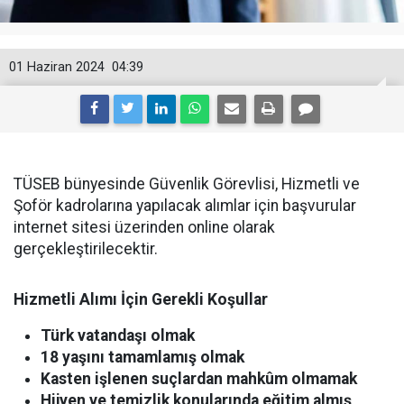
01 Haziran 2024
04:39
TÜSEB bünyesinde Güvenlik Görevlisi, Hizmetli ve
Şoför kadrolarına yapılacak alımlar için başvurular
internet sitesi üzerinden online olarak
gerçekleştirilecektir.
Hizmetli Alımı İçin Gerekli Koşullar
Türk vatandaşı olmak
18 yaşını tamamlamış olmak
Kasten işlenen suçlardan mahkûm olmamak
Hijyen ve temizlik konularında eğitim almış