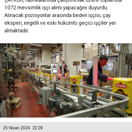
ÇAYKUR, fabrikalarında çalıştırılmak üzere toplamda
1072 mevsimlik işçi alımı yapacağını duyurdu.
Alınacak pozisyonlar arasında beden işçisi, çay
eksperi, engelli ve eski hükümlü geçici işçiler yer
almaktadır.
25 Nisan 2024
22:28