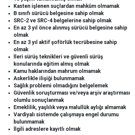
Kasten işlenen suçlardan mahkûm olmamak
B sınıfı sürücü belgesine sahip olmak
SRC-2 ve SRC-4 belgelerine sahip olmak
En az 3 yıl önce alınmış sürücü belgesine sahip
olmak
En az 3 yıl aktif şoförlük tecrübesine sahip
olmak
İleri sürüş teknikleri ve güvenli sürüş
konularında eğitim almış olmak
Kamu haklarından mahrum olmamak
Askerlikle ilişiği bulunmamak
Sağlık problemi olmadığını belgelemek
Güvenlik soruşturması ve/veya arşiv araştırması
olumlu sonuçlanmak
Emeklilik, yaşlılık veya malullük aylığı almamak
Vardiyalı sistemde çalışmaya engel durumu
bulunmamak
İlgili adreslere kayıtlı olmak