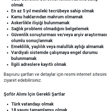
olmak
En az 5 yıl mesleki tecrübeye sahip olmak
Kamu haklarından mahrum olmamak
Askerlikle ilişiği bulunmamak
Sağlık problemi olmadığını belgelemek
Güvenlik soruşturması ve/veya arşiv araştırması
olumlu sonuçlanmak
Emeklilik, yaşlılık veya malullük aylığı almamak
Vardiyalı sistemde çalışmaya engel durumu
bulunmamak
İlgili adreslere kayıtlı olmak
Başvuru şartları ve detaylar için resmi internet sitesini
ziyaret edebilirsiniz.
Şoför Alımı İçin Gerekli Şartlar
Türk vatandaşı olmak
18 yaşını tamamlamış olmak