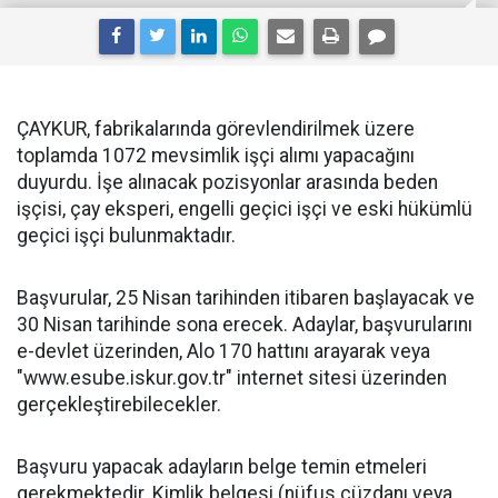
ÇAYKUR, fabrikalarında görevlendirilmek üzere
toplamda 1072 mevsimlik işçi alımı yapacağını
duyurdu. İşe alınacak pozisyonlar arasında beden
işçisi, çay eksperi, engelli geçici işçi ve eski hükümlü
geçici işçi bulunmaktadır.
Başvurular, 25 Nisan tarihinden itibaren başlayacak ve
30 Nisan tarihinde sona erecek. Adaylar, başvurularını
e-devlet üzerinden, Alo 170 hattını arayarak veya
"www.esube.iskur.gov.tr" internet sitesi üzerinden
gerçekleştirebilecekler.
Başvuru yapacak adayların belge temin etmeleri
gerekmektedir. Kimlik belgesi (nüfus cüzdanı veya