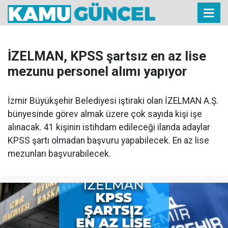
İZELMAN, KPSS şartsız en az lise
mezunu personel alımı yapıyor
İzmir Büyükşehir Belediyesi iştiraki olan İZELMAN A.Ş.
bünyesinde görev almak üzere çok sayıda kişi işe
alınacak. 41 kişinin istihdam edileceği ilanda adaylar
KPSS şartı olmadan başvuru yapabilecek. En az lise
mezunları başvurabilecek.