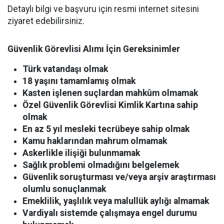
Detaylı bilgi ve başvuru için resmi internet sitesini
ziyaret edebilirsiniz.
Güvenlik Görevlisi Alımı İçin Gereksinimler
Türk vatandaşı olmak
18 yaşını tamamlamış olmak
Kasten işlenen suçlardan mahkûm olmamak
Özel Güvenlik Görevlisi Kimlik Kartına sahip
olmak
En az 5 yıl mesleki tecrübeye sahip olmak
Kamu haklarından mahrum olmamak
Askerlikle ilişiği bulunmamak
Sağlık problemi olmadığını belgelemek
Güvenlik soruşturması ve/veya arşiv araştırması
olumlu sonuçlanmak
Emeklilik, yaşlılık veya malullük aylığı almamak
Vardiyalı sistemde çalışmaya engel durumu