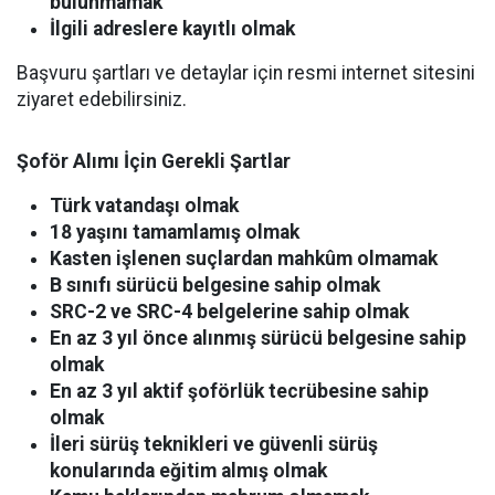
bulunmamak
İlgili adreslere kayıtlı olmak
Başvuru şartları ve detaylar için resmi internet sitesini
ziyaret edebilirsiniz.
Şoför Alımı İçin Gerekli Şartlar
Türk vatandaşı olmak
18 yaşını tamamlamış olmak
Kasten işlenen suçlardan mahkûm olmamak
B sınıfı sürücü belgesine sahip olmak
SRC-2 ve SRC-4 belgelerine sahip olmak
En az 3 yıl önce alınmış sürücü belgesine sahip
olmak
En az 3 yıl aktif şoförlük tecrübesine sahip
olmak
İleri sürüş teknikleri ve güvenli sürüş
konularında eğitim almış olmak