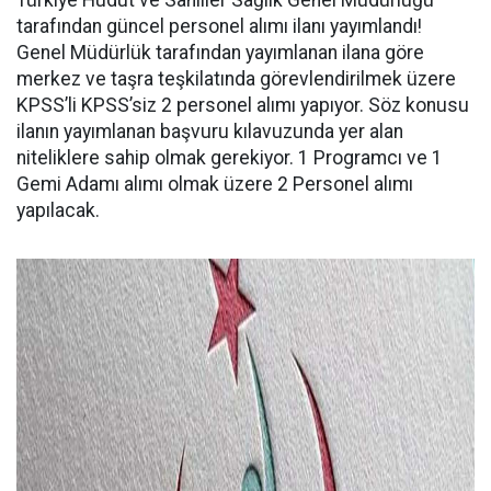
Türkiye Hudut ve Sahiller Sağlık Genel Müdürlüğü
tarafından güncel personel alımı ilanı yayımlandı!
Genel Müdürlük tarafından yayımlanan ilana göre
merkez ve taşra teşkilatında görevlendirilmek üzere
KPSS’li KPSS’siz 2 personel alımı yapıyor. Söz konusu
ilanın yayımlanan başvuru kılavuzunda yer alan
niteliklere sahip olmak gerekiyor. 1 Programcı ve 1
Gemi Adamı alımı olmak üzere 2 Personel alımı
yapılacak.