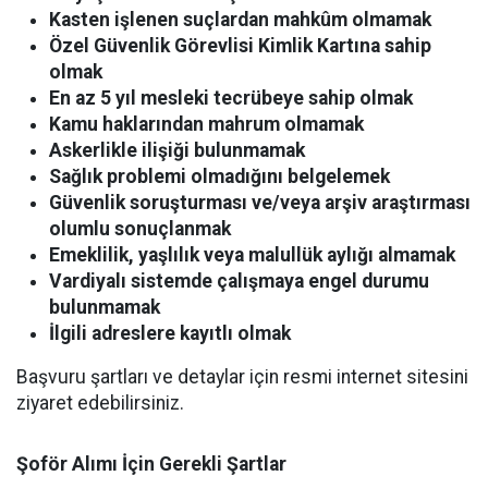
Kasten işlenen suçlardan mahkûm olmamak
Özel Güvenlik Görevlisi Kimlik Kartına sahip
olmak
En az 5 yıl mesleki tecrübeye sahip olmak
Kamu haklarından mahrum olmamak
Askerlikle ilişiği bulunmamak
Sağlık problemi olmadığını belgelemek
Güvenlik soruşturması ve/veya arşiv araştırması
olumlu sonuçlanmak
Emeklilik, yaşlılık veya malullük aylığı almamak
Vardiyalı sistemde çalışmaya engel durumu
bulunmamak
İlgili adreslere kayıtlı olmak
Başvuru şartları ve detaylar için resmi internet sitesini
ziyaret edebilirsiniz.
Şoför Alımı İçin Gerekli Şartlar