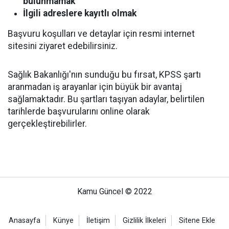
bulunmamak
İlgili adreslere kayıtlı olmak
Başvuru koşulları ve detaylar için resmi internet
sitesini ziyaret edebilirsiniz.
Sağlık Bakanlığı'nın sunduğu bu fırsat, KPSS şartı
aranmadan iş arayanlar için büyük bir avantaj
sağlamaktadır. Bu şartları taşıyan adaylar, belirtilen
tarihlerde başvurularını online olarak
gerçekleştirebilirler.
Kamu Güncel © 2022
Anasayfa
Künye
İletişim
Gizlilik İlkeleri
Sitene Ekle