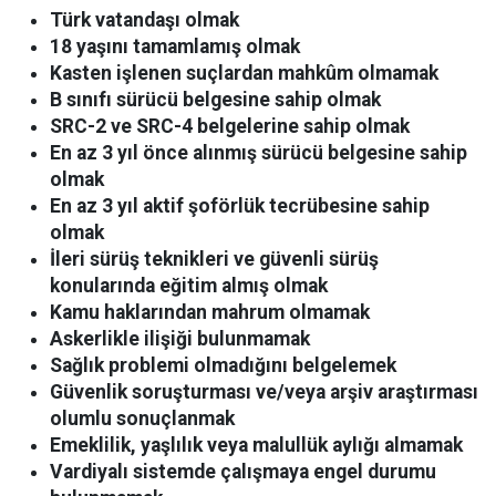
Türk vatandaşı olmak
18 yaşını tamamlamış olmak
Kasten işlenen suçlardan mahkûm olmamak
B sınıfı sürücü belgesine sahip olmak
SRC-2 ve SRC-4 belgelerine sahip olmak
En az 3 yıl önce alınmış sürücü belgesine sahip
olmak
En az 3 yıl aktif şoförlük tecrübesine sahip
olmak
İleri sürüş teknikleri ve güvenli sürüş
konularında eğitim almış olmak
Kamu haklarından mahrum olmamak
Askerlikle ilişiği bulunmamak
Sağlık problemi olmadığını belgelemek
Güvenlik soruşturması ve/veya arşiv araştırması
olumlu sonuçlanmak
Emeklilik, yaşlılık veya malullük aylığı almamak
Vardiyalı sistemde çalışmaya engel durumu