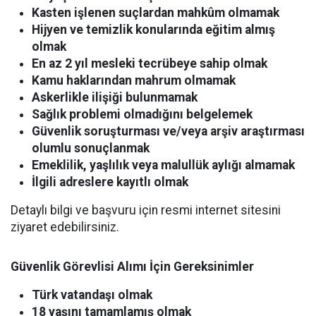
Kasten işlenen suçlardan mahkûm olmamak
Hijyen ve temizlik konularında eğitim almış
olmak
En az 2 yıl mesleki tecrübeye sahip olmak
Kamu haklarından mahrum olmamak
Askerlikle ilişiği bulunmamak
Sağlık problemi olmadığını belgelemek
Güvenlik soruşturması ve/veya arşiv araştırması
olumlu sonuçlanmak
Emeklilik, yaşlılık veya malullük aylığı almamak
İlgili adreslere kayıtlı olmak
Detaylı bilgi ve başvuru için resmi internet sitesini
ziyaret edebilirsiniz.
Güvenlik Görevlisi Alımı İçin Gereksinimler
Türk vatandaşı olmak
18 yaşını tamamlamış olmak