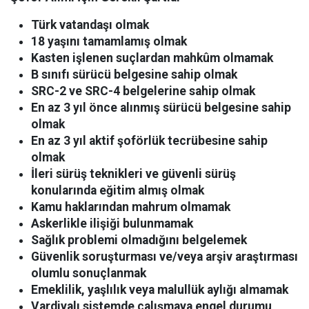
Türk vatandaşı olmak
18 yaşını tamamlamış olmak
Kasten işlenen suçlardan mahkûm olmamak
B sınıfı sürücü belgesine sahip olmak
SRC-2 ve SRC-4 belgelerine sahip olmak
En az 3 yıl önce alınmış sürücü belgesine sahip
olmak
En az 3 yıl aktif şoförlük tecrübesine sahip
olmak
İleri sürüş teknikleri ve güvenli sürüş
konularında eğitim almış olmak
Kamu haklarından mahrum olmamak
Askerlikle ilişiği bulunmamak
Sağlık problemi olmadığını belgelemek
Güvenlik soruşturması ve/veya arşiv araştırması
olumlu sonuçlanmak
Emeklilik, yaşlılık veya malullük aylığı almamak
Vardiyalı sistemde çalışmaya engel durumu