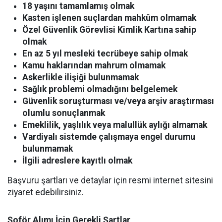
18 yaşını tamamlamış olmak
Kasten işlenen suçlardan mahkûm olmamak
Özel Güvenlik Görevlisi Kimlik Kartına sahip
olmak
En az 5 yıl mesleki tecrübeye sahip olmak
Kamu haklarından mahrum olmamak
Askerlikle ilişiği bulunmamak
Sağlık problemi olmadığını belgelemek
Güvenlik soruşturması ve/veya arşiv araştırması
olumlu sonuçlanmak
Emeklilik, yaşlılık veya malullük aylığı almamak
Vardiyalı sistemde çalışmaya engel durumu
bulunmamak
İlgili adreslere kayıtlı olmak
Başvuru şartları ve detaylar için resmi internet sitesini
ziyaret edebilirsiniz.
Şoför Alımı İçin Gerekli Şartlar