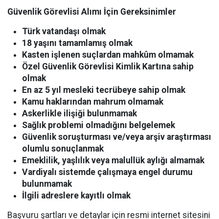
Güvenlik Görevlisi Alımı İçin Gereksinimler
Türk vatandaşı olmak
18 yaşını tamamlamış olmak
Kasten işlenen suçlardan mahkûm olmamak
Özel Güvenlik Görevlisi Kimlik Kartına sahip
olmak
En az 5 yıl mesleki tecrübeye sahip olmak
Kamu haklarından mahrum olmamak
Askerlikle ilişiği bulunmamak
Sağlık problemi olmadığını belgelemek
Güvenlik soruşturması ve/veya arşiv araştırması
olumlu sonuçlanmak
Emeklilik, yaşlılık veya malullük aylığı almamak
Vardiyalı sistemde çalışmaya engel durumu
bulunmamak
İlgili adreslere kayıtlı olmak
Başvuru şartları ve detaylar için resmi internet sitesini