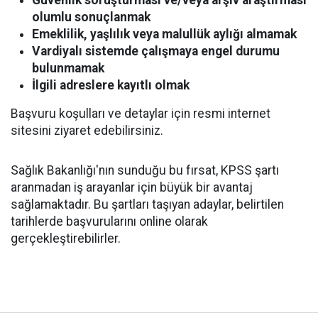
Güvenlik soruşturması ve/veya arşiv araştırması
olumlu sonuçlanmak
Emeklilik, yaşlılık veya malullük aylığı almamak
Vardiyalı sistemde çalışmaya engel durumu
bulunmamak
İlgili adreslere kayıtlı olmak
Başvuru koşulları ve detaylar için resmi internet
sitesini ziyaret edebilirsiniz.
Sağlık Bakanlığı'nın sunduğu bu fırsat, KPSS şartı
aranmadan iş arayanlar için büyük bir avantaj
sağlamaktadır. Bu şartları taşıyan adaylar, belirtilen
tarihlerde başvurularını online olarak
gerçekleştirebilirler.