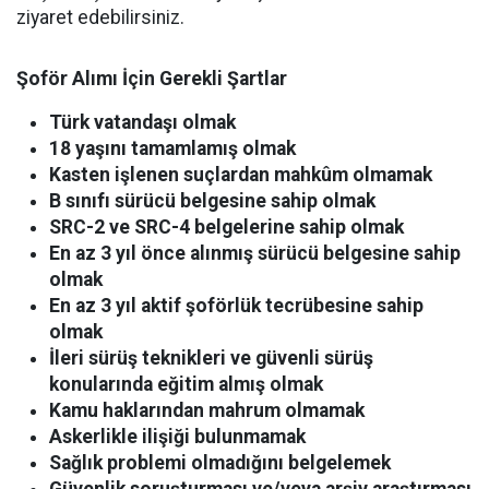
ziyaret edebilirsiniz.
Şoför Alımı İçin Gerekli Şartlar
Türk vatandaşı olmak
18 yaşını tamamlamış olmak
Kasten işlenen suçlardan mahkûm olmamak
B sınıfı sürücü belgesine sahip olmak
SRC-2 ve SRC-4 belgelerine sahip olmak
En az 3 yıl önce alınmış sürücü belgesine sahip
olmak
En az 3 yıl aktif şoförlük tecrübesine sahip
olmak
İleri sürüş teknikleri ve güvenli sürüş
konularında eğitim almış olmak
Kamu haklarından mahrum olmamak
Askerlikle ilişiği bulunmamak
Sağlık problemi olmadığını belgelemek