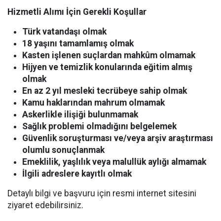
Hizmetli Alımı İçin Gerekli Koşullar
Türk vatandaşı olmak
18 yaşını tamamlamış olmak
Kasten işlenen suçlardan mahkûm olmamak
Hijyen ve temizlik konularında eğitim almış
olmak
En az 2 yıl mesleki tecrübeye sahip olmak
Kamu haklarından mahrum olmamak
Askerlikle ilişiği bulunmamak
Sağlık problemi olmadığını belgelemek
Güvenlik soruşturması ve/veya arşiv araştırması
olumlu sonuçlanmak
Emeklilik, yaşlılık veya malullük aylığı almamak
İlgili adreslere kayıtlı olmak
Detaylı bilgi ve başvuru için resmi internet sitesini
ziyaret edebilirsiniz.