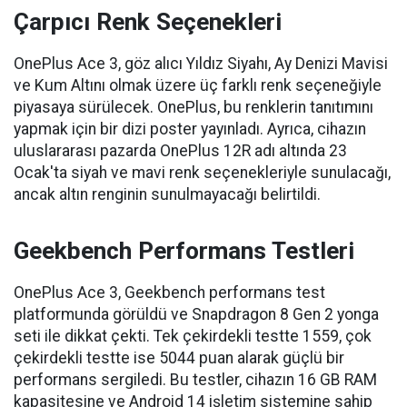
Çarpıcı Renk Seçenekleri
OnePlus Ace 3, göz alıcı Yıldız Siyahı, Ay Denizi Mavisi
ve Kum Altını olmak üzere üç farklı renk seçeneğiyle
piyasaya sürülecek. OnePlus, bu renklerin tanıtımını
yapmak için bir dizi poster yayınladı. Ayrıca, cihazın
uluslararası pazarda OnePlus 12R adı altında 23
Ocak'ta siyah ve mavi renk seçenekleriyle sunulacağı,
ancak altın renginin sunulmayacağı belirtildi.
Geekbench Performans Testleri
OnePlus Ace 3, Geekbench performans test
platformunda görüldü ve Snapdragon 8 Gen 2 yonga
seti ile dikkat çekti. Tek çekirdekli testte 1559, çok
çekirdekli testte ise 5044 puan alarak güçlü bir
performans sergiledi. Bu testler, cihazın 16 GB RAM
kapasitesine ve Android 14 işletim sistemine sahip