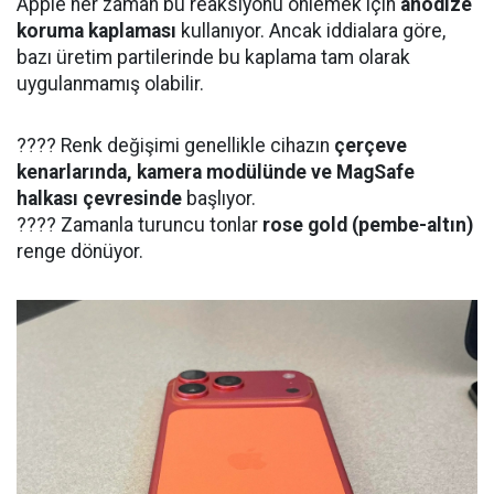
Apple her zaman bu reaksiyonu önlemek için
anodize
koruma kaplaması
kullanıyor. Ancak iddialara göre,
bazı üretim partilerinde bu kaplama tam olarak
uygulanmamış olabilir.
???? Renk değişimi genellikle cihazın
çerçeve
kenarlarında, kamera modülünde ve MagSafe
halkası çevresinde
başlıyor.
???? Zamanla turuncu tonlar
rose gold (pembe-altın)
renge dönüyor.