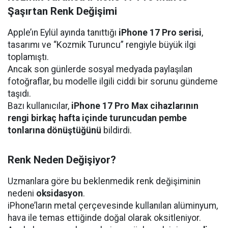
Şaşırtan Renk Değişimi
Apple’ın Eylül ayında tanıttığı
iPhone 17 Pro serisi
,
tasarımı ve “Kozmik Turuncu” rengiyle büyük ilgi
toplamıştı.
Ancak son günlerde sosyal medyada paylaşılan
fotoğraflar, bu modelle ilgili ciddi bir sorunu gündeme
taşıdı.
Bazı kullanıcılar,
iPhone 17 Pro Max cihazlarının
rengi birkaç hafta içinde turuncudan pembe
tonlarına dönüştüğünü
bildirdi.
Renk Neden Değişiyor?
Uzmanlara göre bu beklenmedik renk değişiminin
nedeni
oksidasyon
.
iPhone’ların metal çerçevesinde kullanılan alüminyum,
hava ile temas ettiğinde doğal olarak oksitleniyor.