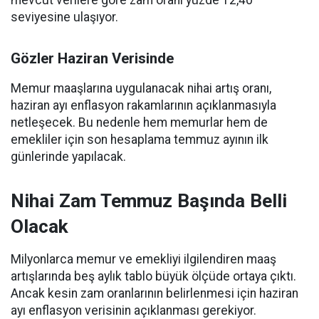
mevcut verilere göre zam oranı yüzde 12,40
seviyesine ulaşıyor.
Gözler Haziran Verisinde
Memur maaşlarına uygulanacak nihai artış oranı,
haziran ayı enflasyon rakamlarının açıklanmasıyla
netleşecek. Bu nedenle hem memurlar hem de
emekliler için son hesaplama temmuz ayının ilk
günlerinde yapılacak.
Nihai Zam Temmuz Başında Belli
Olacak
Milyonlarca memur ve emekliyi ilgilendiren maaş
artışlarında beş aylık tablo büyük ölçüde ortaya çıktı.
Ancak kesin zam oranlarının belirlenmesi için haziran
ayı enflasyon verisinin açıklanması gerekiyor.