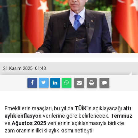
21 Kasım 2025
01:43
Emeklilerin maaşları, bu yıl da
TÜİK
’in açıklayacağı
altı
aylık enflasyon
verilerine göre belirlenecek.
Temmuz
ve
Ağustos 2025
verilerinin açıklanmasıyla birlikte
zam oranının ilk iki aylık kısmı netleşti.