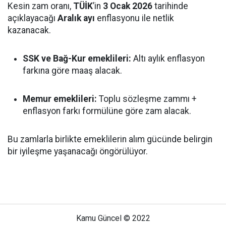
Kesin zam oranı,
TÜİK
’in
3 Ocak 2026
tarihinde
açıklayacağı
Aralık ayı
enflasyonu ile netlik
kazanacak.
SSK ve Bağ-Kur emeklileri:
Altı aylık enflasyon
farkına göre maaş alacak.
Memur emeklileri:
Toplu sözleşme zammı +
enflasyon farkı formülüne göre zam alacak.
Bu zamlarla birlikte emeklilerin alım gücünde belirgin
bir iyileşme yaşanacağı öngörülüyor.
Kamu Güncel © 2022