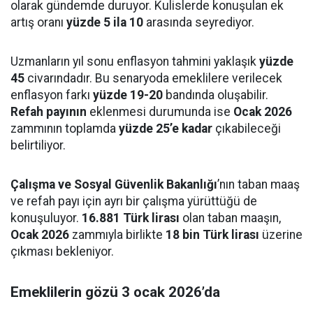
olarak gündemde duruyor. Kulislerde konuşulan ek
artış oranı
yüzde 5 ila 10
arasında seyrediyor.
Uzmanların yıl sonu enflasyon tahmini yaklaşık
yüzde
45
civarındadır. Bu senaryoda emeklilere verilecek
enflasyon farkı
yüzde 19-20
bandında oluşabilir.
Refah payının
eklenmesi durumunda ise
Ocak 2026
zammının toplamda
yüzde 25’e kadar
çıkabileceği
belirtiliyor.
Çalışma ve Sosyal Güvenlik Bakanlığı
’nın taban maaş
ve refah payı için ayrı bir çalışma yürüttüğü de
konuşuluyor.
16.881 Türk lirası
olan taban maaşın,
Ocak 2026
zammıyla birlikte
18 bin Türk lirası
üzerine
çıkması bekleniyor.
Emeklilerin gözü 3 ocak 2026’da