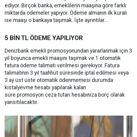
ediyor. Birçok banka, emeklilerin maaşına göre farklı
miktarda ödemeler yapıyor. Ödeme almanın ilk kuralı
ise maaşı o bankaya taşımak. İşte ayrıntılar...
5 BİN TL ÖDEME YAPILIYOR
Denizbank emekli promosyonundan yararlanmak için 3
yıl boyunca emekli maaşını taşımak ve 1 otomatik
fatura ödeme talimatı verilmesi gerekiyor. Fatura
talimatının 3 yıl taahhüt süresinde iptal edilmesi veya
3 ay üst üste otomatik ödenmemesi durumda
kıstalyevme hesabı yapılarak kalan
süre promosyon ceza tutarı hesabınıza borç olarak
yansıtılacaktır.