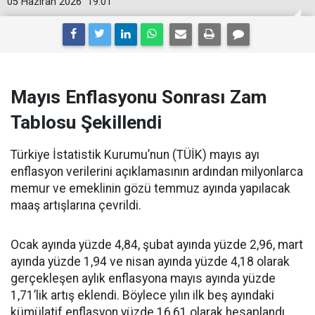
05 Haziran 2026
19:01
Mayıs Enflasyonu Sonrası Zam
Tablosu Şekillendi
Türkiye İstatistik Kurumu’nun (TÜİK) mayıs ayı
enflasyon verilerini açıklamasının ardından milyonlarca
memur ve emeklinin gözü temmuz ayında yapılacak
maaş artışlarına çevrildi.
Ocak ayında yüzde 4,84, şubat ayında yüzde 2,96, mart
ayında yüzde 1,94 ve nisan ayında yüzde 4,18 olarak
gerçekleşen aylık enflasyona mayıs ayında yüzde
1,71’lik artış eklendi. Böylece yılın ilk beş ayındaki
kümülatif enflasyon yüzde 16,61 olarak hesaplandı.