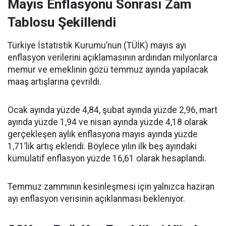
Mayıs Enflasyonu Sonrası Zam
Tablosu Şekillendi
Türkiye İstatistik Kurumu’nun (TÜİK) mayıs ayı
enflasyon verilerini açıklamasının ardından milyonlarca
memur ve emeklinin gözü temmuz ayında yapılacak
maaş artışlarına çevrildi.
Ocak ayında yüzde 4,84, şubat ayında yüzde 2,96, mart
ayında yüzde 1,94 ve nisan ayında yüzde 4,18 olarak
gerçekleşen aylık enflasyona mayıs ayında yüzde
1,71’lik artış eklendi. Böylece yılın ilk beş ayındaki
kümülatif enflasyon yüzde 16,61 olarak hesaplandı.
Temmuz zammının kesinleşmesi için yalnızca haziran
ayı enflasyon verisinin açıklanması bekleniyor.