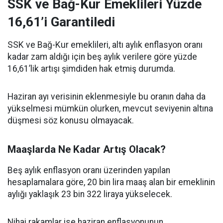
SSK ve Bağ-Kur Emeklileri Yüzde
16,61’i Garantiledi
SSK ve Bağ-Kur emeklileri, altı aylık enflasyon oranı
kadar zam aldığı için beş aylık verilere göre yüzde
16,61’lik artışı şimdiden hak etmiş durumda.
Haziran ayı verisinin eklenmesiyle bu oranın daha da
yükselmesi mümkün olurken, mevcut seviyenin altına
düşmesi söz konusu olmayacak.
Maaşlarda Ne Kadar Artış Olacak?
Beş aylık enflasyon oranı üzerinden yapılan
hesaplamalara göre, 20 bin lira maaş alan bir emeklinin
aylığı yaklaşık 23 bin 322 liraya yükselecek.
Nihai rakamlar ise haziran enflasyonunun