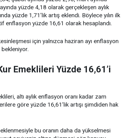
ayında yüzde 4,18 olarak gerçekleşen aylık
da yüzde 1,71’lik artış eklendi. Böylece yılın ilk
if enflasyon yüzde 16,61 olarak hesaplandı.
inleşmesi için yalnızca haziran ayı enflasyon
 bekleniyor.
ur Emeklileri Yüzde 16,61’i
ileri, altı aylık enflasyon oranı kadar zam
 verilere göre yüzde 16,61’lik artışı şimdiden hak
n eklenmesiyle bu oranın daha da yükselmesi