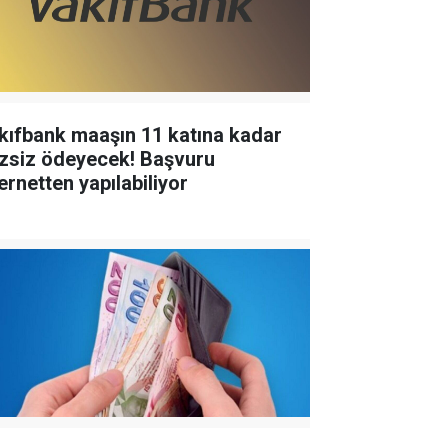
kıfbank maaşın 11 katına kadar
izsiz ödeyecek! Başvuru
ernetten yapılabiliyor