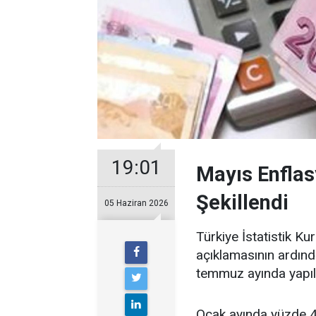
19:01
Mayıs Enfla
Şekillendi
05 Haziran 2026
Türkiye İstatistik Ku
açıklamasının ardın
temmuz ayında yapıla
Ocak ayında yüzde 4