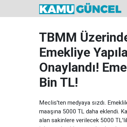
TBMM Üzerinden
Emekliye Yapıl
Onaylandı! Eme
Bin TL!
Meclis'ten medyaya sızdı. Emeklil
maaşına 5000 TL daha eklendi. Ka
alan sakinlere verilecek 5000 TL'li