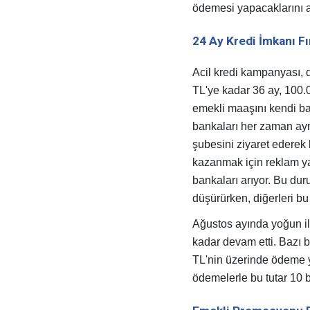
ödemesi yapacaklarını a
24 Ay Kredi İmkanı Fı
Acil kredi kampanyası, d
TL'ye kadar 36 ay, 100.0
emekli maaşını kendi ba
bankaları her zaman aynı
şubesini ziyaret ederek
kazanmak için reklam y
bankaları arıyor. Bu dur
düşürürken, diğerleri bu
Ağustos ayında yoğun il
kadar devam etti. Bazı b
TL'nin üzerinde ödeme 
ödemelerle bu tutar 10 b