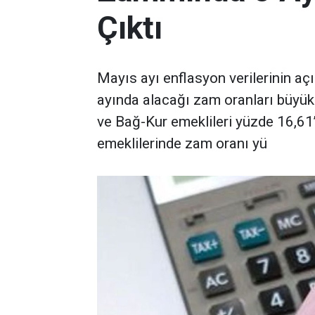
Çıktı
Mayıs ayı enflasyon verilerinin a
ayında alacağı zam oranları büyük 
ve Bağ-Kur emeklileri yüzde 16,61
emeklilerinde zam oranı yü