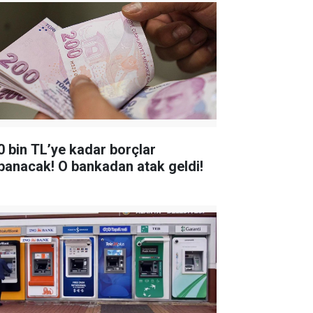
0 bin TL’ye kadar borçlar
panacak! O bankadan atak geldi!