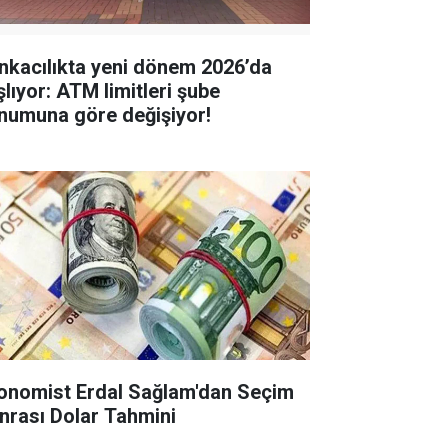
nkacılıkta yeni dönem 2026’da
şlıyor: ATM limitleri şube
numuna göre değişiyor!
onomist Erdal Sağlam'dan Seçim
nrası Dolar Tahmini