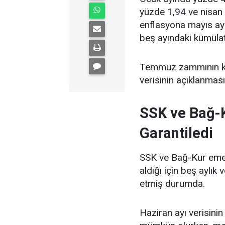
yüzde 1,94 ve nisan 
enflasyona mayıs ayın
beş ayındaki kümülat
Temmuz zammının kes
verisinin açıklanması
SSK ve Bağ-K
Garantiledi
SSK ve Bağ-Kur emekl
aldığı için beş aylık
etmiş durumda.
Haziran ayı verisini