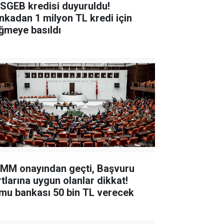
SGEB kredisi duyuruldu!
nkadan 1 milyon TL kredi için
ğmeye basıldı
MM onayından geçti, Başvuru
rtlarına uygun olanlar dikkat!
mu bankası 50 bin TL verecek