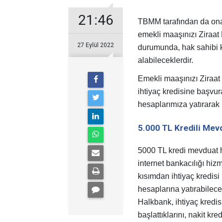
21:46
TBMM tarafından da ona
emekli maaşınızı Ziraat
27 Eylül 2022
durumunda, hak sahibi ki
alabileceklerdir.
Emekli maaşınızı Ziraat
ihtiyaç kredisine başvura
hesaplarımıza yatırarak k
5.000 TL Kredili Mev
5000 TL kredi mevduat 
internet bankacılığı hiz
kısımdan ihtiyaç kredis
hesaplarına yatırabilece
Halkbank, ihtiyaç kredi
başlattıklarını, nakit k