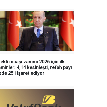
ekli maaşı zammı 2026 için ilk
minler: 4,14 kesinleşti, refah payı
zde 25’i işaret ediyor!