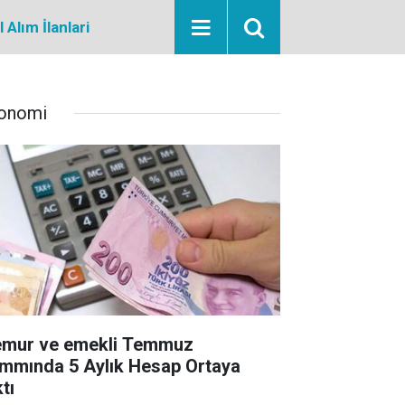
Alım İlanlari
onomi
mur ve emekli Temmuz
mmında 5 Aylık Hesap Ortaya
tı