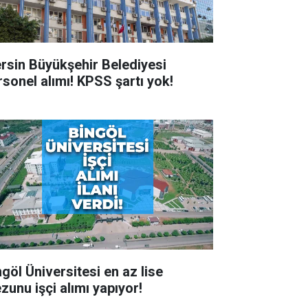
rsin Büyükşehir Belediyesi
rsonel alımı! KPSS şartı yok!
ngöl Üniversitesi en az lise
zunu işçi alımı yapıyor!