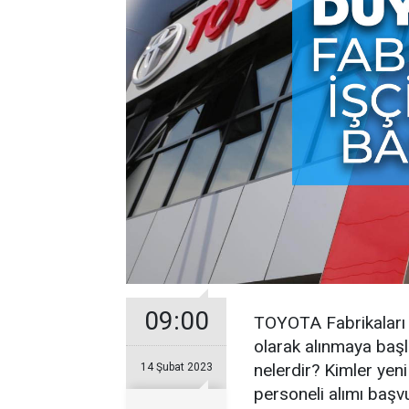
09:00
TOYOTA Fabrikaları ta
olarak alınmaya başl
nelerdir? Kimler yeni
14 Şubat 2023
personeli alımı başv