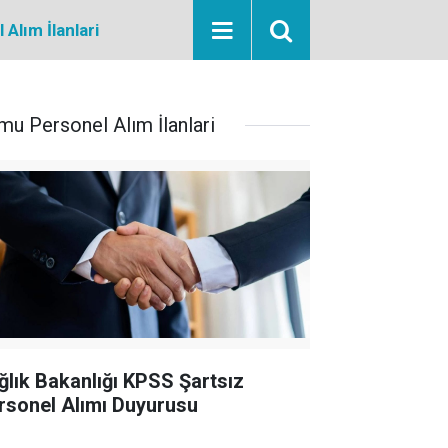
Alım İlanlari
mu Personel Alım İlanlari
ğlık Bakanlığı KPSS Şartsız
rsonel Alımı Duyurusu