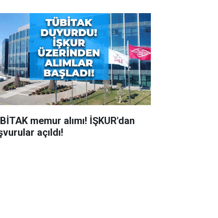
BİTAK memur alımı! İŞKUR'dan
vurular açıldı!