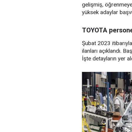
gelişmiş, öğrenmeye 
yüksek adaylar başvu
TOYOTA personel
Şubat 2023 itibarıyla
ilanları açıklandı. B
İşte detayların yer a