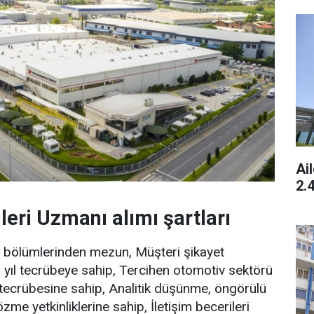
Ai
2.
ileri Uzmanı alımı şartları
ns bölümlerinden mezun, Müşteri şikayet
yıl tecrübeye sahip, Tercihen otomotiv sektörü
tecrübesine sahip, Analitik düşünme, öngörülü
me yetkinliklerine sahip, İletişim becerileri