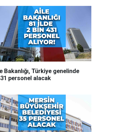
le Bakanlığı, Türkiye genelinde
431 personel alacak