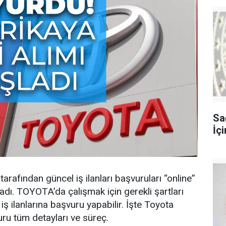
Sağ
İç
rafından güncel iş ilanları başvuruları “online”
adı. TOYOTA’da çalışmak için gerekli şartları
 iş ilanlarına başvuru yapabilir. İşte Toyota
uru tüm detayları ve süreç.