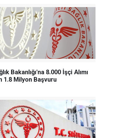
lık Bakanlığı'na 8.000 İşçi Alımı
in 1.8 Milyon Başvuru