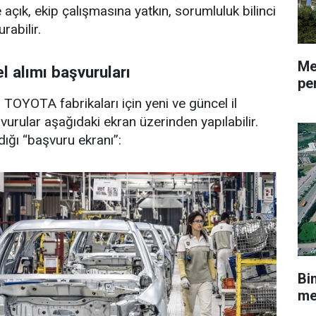
açık, ekip çalışmasına yatkın, sorumluluk bilinci
rabilir.
Me
 alımı başvuruları
pe
 TOYOTA fabrikaları için yeni ve güncel il
aşvurular aşağıdaki ekran üzerinden yapılabilir.
ldığı “başvuru ekranı”:
Bi
me