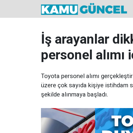
İş arayanlar dik
personel alımı i
Toyota personel alımı gerçekleştir
üzere çok sayıda kişiye istihdam s
şekilde alınmaya başladı.