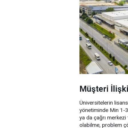
Müşteri İlişk
Üniversitelerin lisa
yönetiminde Min 1-3 
ya da çağrı merkezi 
olabilme, problem çöz