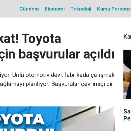
Gündem
Ekonomi
Teknoloji
Kamu Personel 
kat! Toyota
Ka
çin başvurular açıldı
iyor. Ünlü otomotiv devi, fabrikada çalışmak
ağlamayı planlıyor. Başvurular çevrimiçi bir
Sa
Pe