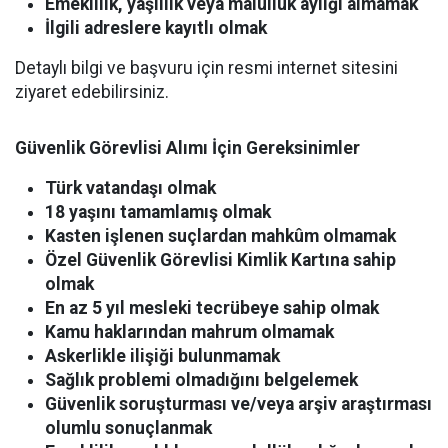
Emeklilik, yaşlılık veya malullük aylığı almamak
İlgili adreslere kayıtlı olmak
Detaylı bilgi ve başvuru için resmi internet sitesini
ziyaret edebilirsiniz.
Güvenlik Görevlisi Alımı İçin Gereksinimler
Türk vatandaşı olmak
18 yaşını tamamlamış olmak
Kasten işlenen suçlardan mahkûm olmamak
Özel Güvenlik Görevlisi Kimlik Kartına sahip
olmak
En az 5 yıl mesleki tecrübeye sahip olmak
Kamu haklarından mahrum olmamak
Askerlikle ilişiği bulunmamak
Sağlık problemi olmadığını belgelemek
Güvenlik soruşturması ve/veya arşiv araştırması
olumlu sonuçlanmak