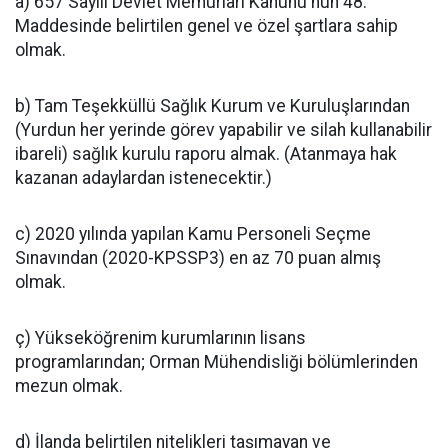
a) 657 Sayılı Devlet Memurları Kanunu'nun 48.
Maddesinde belirtilen genel ve özel şartlara sahip
olmak.
b) Tam Teşekküllü Sağlık Kurum ve Kuruluşlarından
(Yurdun her yerinde görev yapabilir ve silah kullanabilir
ibareli) sağlık kurulu raporu almak. (Atanmaya hak
kazanan adaylardan istenecektir.)
c) 2020 yılında yapılan Kamu Personeli Seçme
Sınavından (2020-KPSSP3) en az 70 puan almış
olmak.
ç) Yükseköğrenim kurumlarının lisans
programlarından; Orman Mühendisliği bölümlerinden
mezun olmak.
d) İlanda belirtilen nitelikleri taşımayan ve