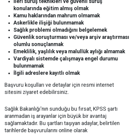
İleri sürüş teknikleri ve güvenli sürüş
konularında eğitim almış olmak
Kamu haklarından mahrum olmamak
Askerlikle ilişiği bulunmamak
Sağlık problemi olmadığını belgelemek
Güvenlik soruşturması ve/veya arşiv araştırması
olumlu sonuçlanmak
Emeklilik, yaşlılık veya malullük aylığı almamak
Vardiyalı sistemde çalışmaya engel durumu
bulunmamak
İlgili adreslere kayıtlı olmak
Başvuru koşulları ve detaylar için resmi internet
sitesini ziyaret edebilirsiniz.
Sağlık Bakanlığı'nın sunduğu bu fırsat, KPSS şartı
aranmadan iş arayanlar için büyük bir avantaj
sağlamaktadır. Bu şartları taşıyan adaylar, belirtilen
tarihlerde başvurularını online olarak