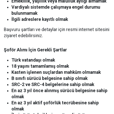
Emeklilik, yaşlılık veya malullük aylığı almamak
Vardiyalı sistemde çalışmaya engel durumu
bulunmamak
İlgili adreslere kayıtlı olmak
Başvuru şartları ve detaylar için resmi internet sitesini
ziyaret edebilirsiniz.
Şoför Alımı İçin Gerekli Şartlar
Türk vatandaşı olmak
18 yaşını tamamlamış olmak
Kasten işlenen suçlardan mahkûm olmamak
B sınıfı sürücü belgesine sahip olmak
SRC-2 ve SRC-4 belgelerine sahip olmak
En az 3 yıl önce alınmış sürücü belgesine sahip
olmak
En az 3 yıl aktif şoförlük tecrübesine sahip
olmak