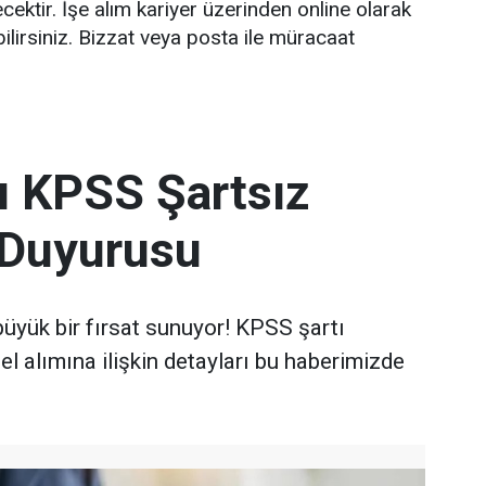
ektir. İşe alım kariyer üzerinden online olarak
ilirsiniz. Bizzat veya posta ile müracaat
ı KPSS Şartsız
 Duyurusu
 büyük bir fırsat sunuyor! KPSS şartı
l alımına ilişkin detayları bu haberimizde