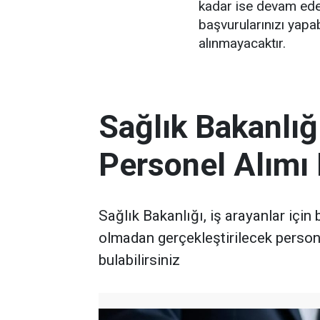
kadar ise devam edec
başvurularınızı yapab
alınmayacaktır.
Sağlık Bakanlığ
Personel Alımı
Sağlık Bakanlığı, iş arayanlar için
olmadan gerçekleştirilecek persone
bulabilirsiniz