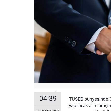
04:39
TÜSEB bünyesinde Güv
yapılacak alımlar içi