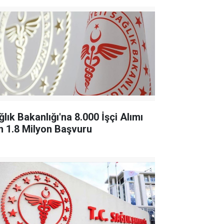
lık Bakanlığı'na 8.000 İşçi Alımı
in 1.8 Milyon Başvuru