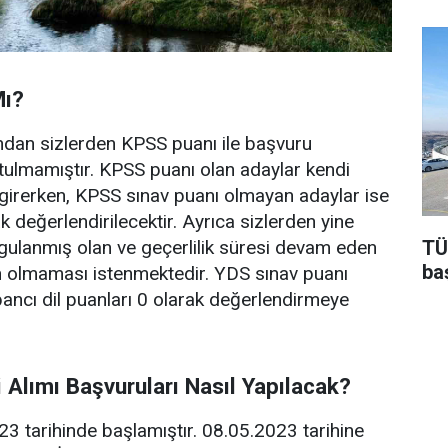
Mı?
dan sizlerden KPSS puanı ile başvuru
tulmamıştır. KPSS puanı olan adaylar kendi
 girerken, KPSS sınav puanı olmayan adaylar ise
 değerlendirilecektir. Ayrıca sizlerden yine
TÜ
ulanmış olan ve geçerlilik süresi devam eden
baş
n olmaması istenmektedir. YDS sınav puanı
bancı dil puanları 0 olarak değerlendirmeye
i Alımı Başvuruları Nasıl Yapılacak?
3 tarihinde başlamıştır. 08.05.2023 tarihine