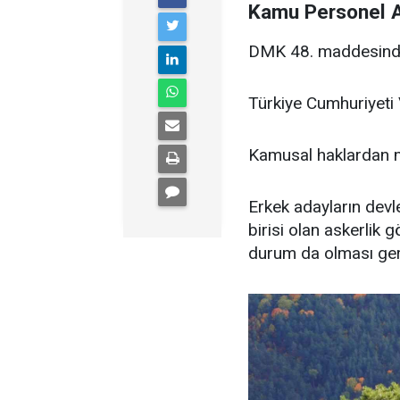
Kamu Personel Al
DMK 48. maddesinde 
Türkiye Cumhuriyeti 
Kamusal haklardan
Erkek adayların devl
birisi olan askerlik 
durum da olması ger