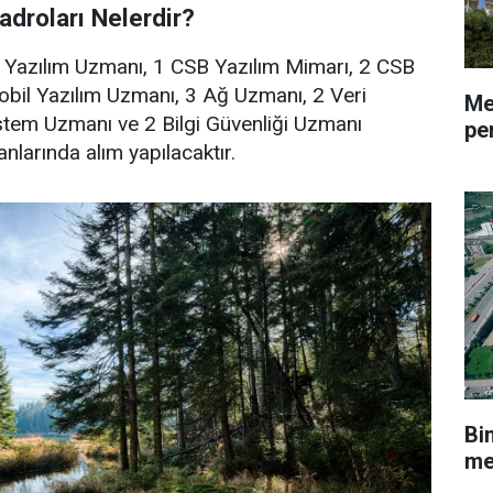
adroları Nelerdir?
0 Yazılım Uzmanı, 1 CSB Yazılım Mimarı, 2 CSB
obil Yazılım Uzmanı, 3 Ağ Uzmanı, 2 Veri
Me
stem Uzmanı ve 2 Bilgi Güvenliği Uzmanı
pe
nlarında alım yapılacaktır.
Bi
me