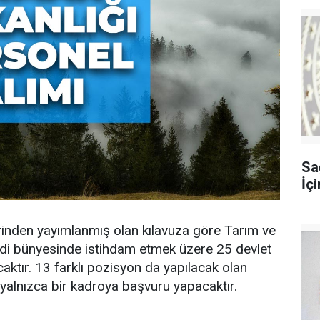
Sağ
İç
rinden yayımlanmış olan kılavuza göre Tarım ve
di bünyesinde istihdam etmek üzere 25 devlet
aktır. 13 farklı pozisyon da yapılacak olan
y yalnızca bir kadroya başvuru yapacaktır.