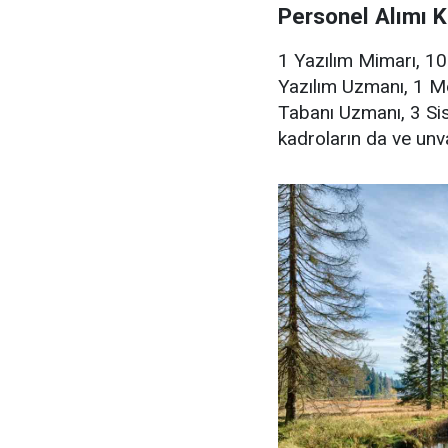
Personel Alımı K
1 Yazılım Mimarı, 1
Yazılım Uzmanı, 1 M
Tabanı Uzmanı, 3 Si
kadroların da ve unva