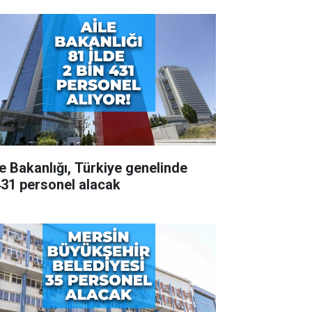
le Bakanlığı, Türkiye genelinde
431 personel alacak