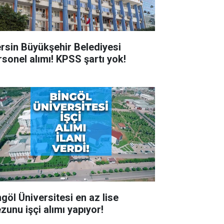
rsin Büyükşehir Belediyesi
rsonel alımı! KPSS şartı yok!
ngöl Üniversitesi en az lise
zunu işçi alımı yapıyor!