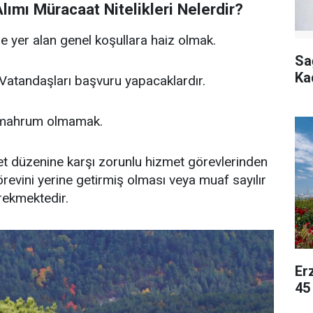
ımı Müracaat Nitelikleri Nelerdir?
yer alan genel koşullara haiz olmak.
Sa
Ka
Vatandaşları başvuru yapacaklardır.
 mahrum olmamak.
et düzenine karşı zorunlu hizmet görevlerinden
görevini yerine getirmiş olması veya muaf sayılır
ekmektedir.
Er
45