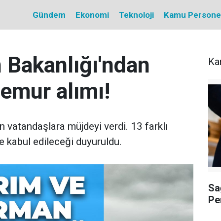
Gündem
Ekonomi
Teknoloji
Kamu Personel 
 Bakanlığı'ndan
Ka
emur alımı!
 vatandaşlara müjdeyi verdi. 13 farklı
e kabul edileceği duyuruldu.
Sa
Pe