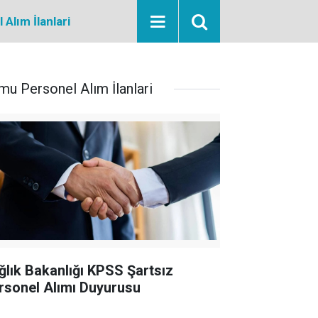
Alım İlanlari
mu Personel Alım İlanlari
ğlık Bakanlığı KPSS Şartsız
rsonel Alımı Duyurusu