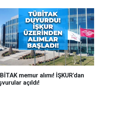
BİTAK memur alımı! İŞKUR'dan
vurular açıldı!