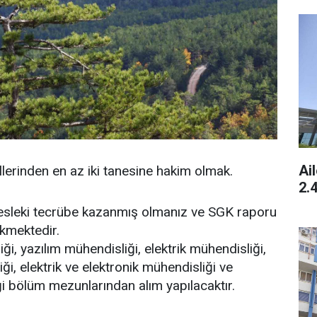
Ai
lerinden en az iki tanesine hakim olmak.
2.
mesleki tecrübe kazanmış olmanız ve SGK raporu
ekmektedir.
ği, yazılım mühendisliği, elektrik mühendisliği,
ği, elektrik ve elektronik mühendisliği ve
i bölüm mezunlarından alım yapılacaktır.