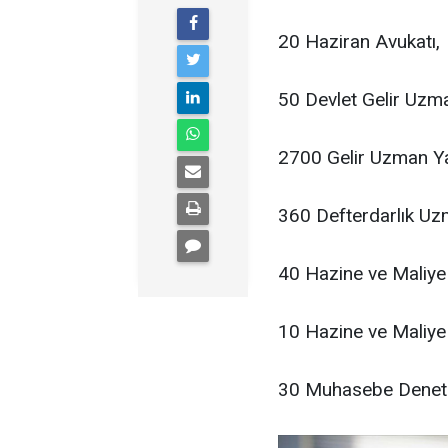
20 Haziran Avukatı,
50 Devlet Gelir Uzm
2700 Gelir Uzman Ya
360 Defterdarlık Uz
40 Hazine ve Maliye
10 Hazine ve Maliye 
30 Muhasebe Denetm