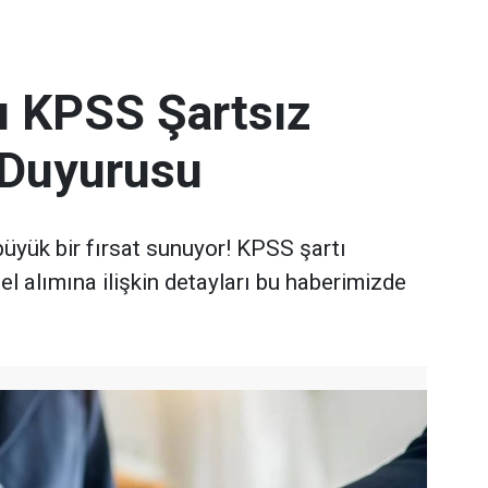
ı KPSS Şartsız
 Duyurusu
 büyük bir fırsat sunuyor! KPSS şartı
l alımına ilişkin detayları bu haberimizde