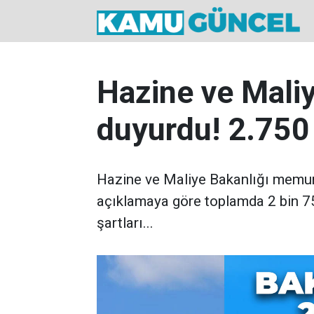
Hazine ve Maliy
duyurdu! 2.750
Hazine ve Maliye Bakanlığı memur 
açıklamaya göre toplamda 2 bin 75
şartları...