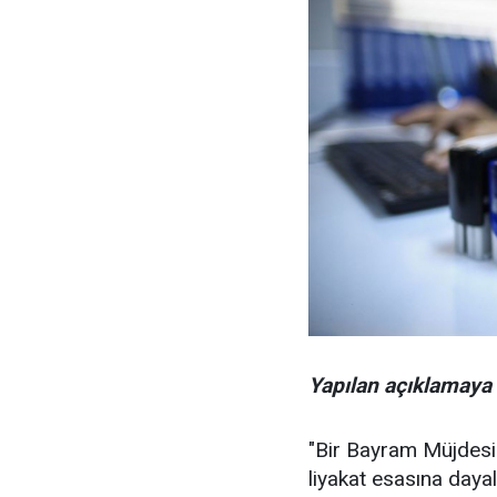
Yapılan açıklamaya 
"Bir Bayram Müjdesi 
liyakat esasına daya