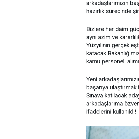
arkadaşlarımızın baş
hazırlık sürecinde şi
Bizlere her daim güç
aynı azim ve kararlı
Yüzyılının gerçekle
katacak Bakanlığımız
kamu personeli alımı 
Yeni arkadaşlarımızın
başarıya ulaştırmak 
Sınava katılacak ada
arkadaşlarıma özveri
ifadelerini kullanıldı!