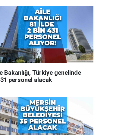
le Bakanlığı, Türkiye genelinde
431 personel alacak