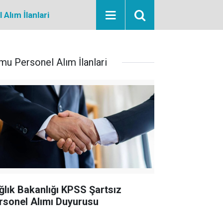
Alım İlanlari
mu Personel Alım İlanlari
ğlık Bakanlığı KPSS Şartsız
rsonel Alımı Duyurusu