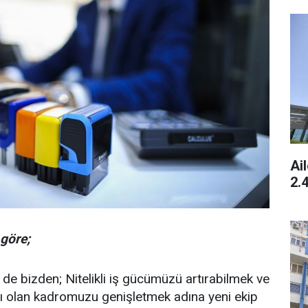
Ai
2.
göre;
de bizden; Nitelikli iş gücümüzü artırabilmek ve
lı olan kadromuzu genişletmek adına yeni ekip