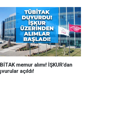
BİTAK memur alımı! İŞKUR'dan
vurular açıldı!