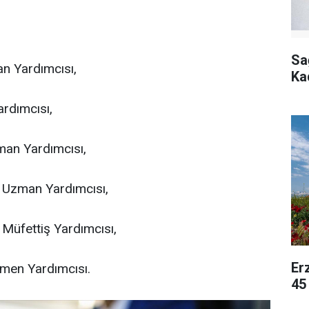
Sa
an Yardımcısı,
Ka
rdımcısı,
man Yardımcısı,
 Uzman Yardımcısı,
Müfettiş Yardımcısı,
Er
en Yardımcısı.
45