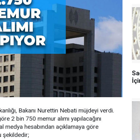
Sağ
İç
anlığı, Bakanı Nurettin Nebati müjdeyi verdi.
göre 2 bin 750 memur alımı yapılacağını
yal medya hesabından açıklamaya göre
 şekildedir;