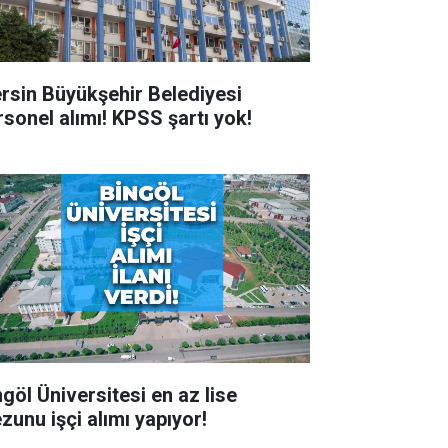
rsin Büyükşehir Belediyesi
rsonel alımı! KPSS şartı yok!
ngöl Üniversitesi en az lise
zunu işçi alımı yapıyor!