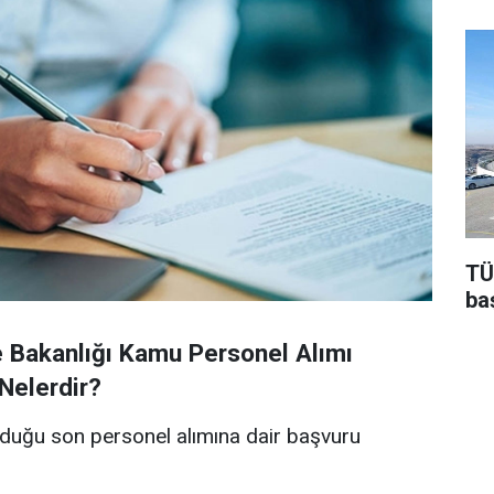
TÜ
baş
e Bakanlığı Kamu Personel Alımı
 Nelerdir?
lduğu son personel alımına dair başvuru