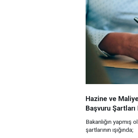
Hazine ve Maliy
Başvuru Şartları
Bakanlığın yapmış o
şartlarının ışığında;