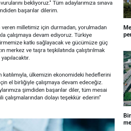
vurularını bekliyoruz." Tüm adaylarımıza sınava
mdiden başarılar dilerim.
Me
 veren milletimiz için durmadan, yorulmadan
pe
lıkla çalışmaya devam ediyoruz. Türkiye
ştirmemize katkı sağlayacak ve gücümüze güç
ın merkez ve taşra teşkilatında çalıştırılmak
yapılacaktır.
 katılımıyla, ülkemizin ekonomideki hedeflerini
için el birliğiyle çalışmaya devam edeceğiz.
ylarımıza şimdiden başarılar diler, tüm mesai
li çalışmalarından dolayı teşekkür ederim"
Bi
me