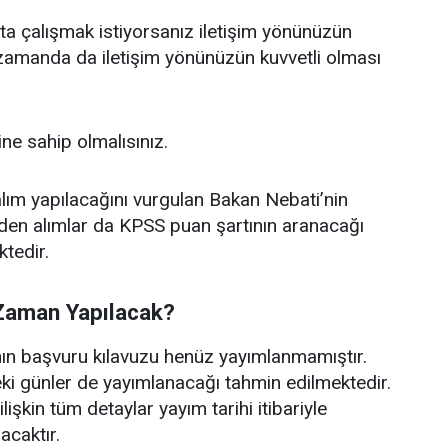
a çalışmak istiyorsanız iletişim yönünüzün
 zamanda da iletişim yönünüzün kuvvetli olması
ine sahip olmalısınız.
 alım yapılacağını vurgulan Bakan Nebati’nin
aden alımlar da KPSS puan şartının aranacağı
ktedir.
Zaman Yapılacak?
nın başvuru kılavuzu henüz yayımlanmamıştır.
i günler de yayımlanacağı tahmin edilmektedir.
lişkin tüm detaylar yayım tarihi itibariyle
acaktır.