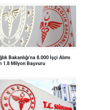
lık Bakanlığı'na 8.000 İşçi Alımı
in 1.8 Milyon Başvuru