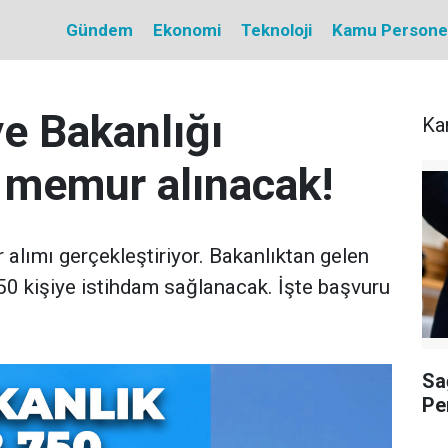
Gündem
Ekonomi
Teknoloji
Kamu Personel 
e Bakanlığı
Ka
 memur alınacak!
alımı gerçekleştiriyor. Bakanlıktan gelen
0 kişiye istihdam sağlanacak. İşte başvuru
Sa
Pe