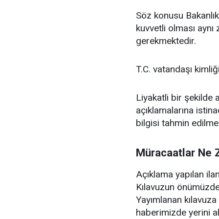
Söz konusu Bakanlıkt
kuvvetli olması aynı
gerekmektedir.
T.C. vatandaşı kimliğ
Liyakatli bir şekilde
açıklamalarına istin
bilgisi tahmin edilme
Müracaatlar Ne 
Açıklama yapılan ila
Kılavuzun önümüzdek
Yayımlanan kılavuza i
haberimizde yerini al