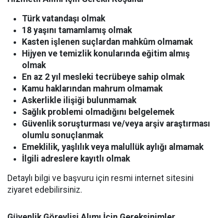
Türk vatandaşı olmak
18 yaşını tamamlamış olmak
Kasten işlenen suçlardan mahkûm olmamak
Hijyen ve temizlik konularında eğitim almış
olmak
En az 2 yıl mesleki tecrübeye sahip olmak
Kamu haklarından mahrum olmamak
Askerlikle ilişiği bulunmamak
Sağlık problemi olmadığını belgelemek
Güvenlik soruşturması ve/veya arşiv araştırması
olumlu sonuçlanmak
Emeklilik, yaşlılık veya malullük aylığı almamak
İlgili adreslere kayıtlı olmak
Detaylı bilgi ve başvuru için resmi internet sitesini
ziyaret edebilirsiniz.
Güvenlik Görevlisi Alımı İçin Gereksinimler