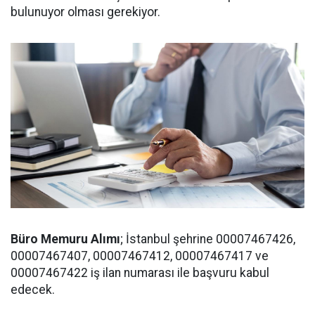
bulunuyor olması gerekiyor.
Büro Memuru Alımı
; İstanbul şehrine 00007467426,
00007467407, 00007467412, 00007467417 ve
00007467422 iş ilan numarası ile başvuru kabul
edecek.