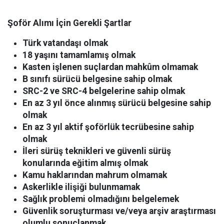
Şoför Alımı İçin Gerekli Şartlar
Türk vatandaşı olmak
18 yaşını tamamlamış olmak
Kasten işlenen suçlardan mahkûm olmamak
B sınıfı sürücü belgesine sahip olmak
SRC-2 ve SRC-4 belgelerine sahip olmak
En az 3 yıl önce alınmış sürücü belgesine sahip
olmak
En az 3 yıl aktif şoförlük tecrübesine sahip
olmak
İleri sürüş teknikleri ve güvenli sürüş
konularında eğitim almış olmak
Kamu haklarından mahrum olmamak
Askerlikle ilişiği bulunmamak
Sağlık problemi olmadığını belgelemek
Güvenlik soruşturması ve/veya arşiv araştırması
olumlu sonuçlanmak