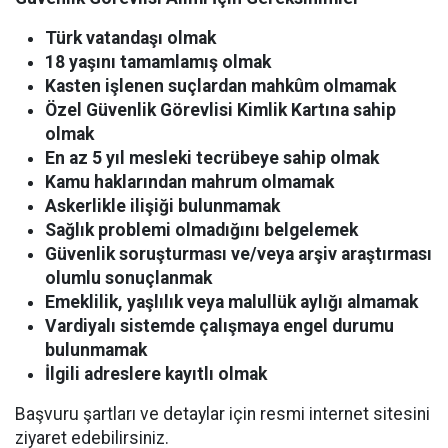
Türk vatandaşı olmak
18 yaşını tamamlamış olmak
Kasten işlenen suçlardan mahkûm olmamak
Özel Güvenlik Görevlisi Kimlik Kartına sahip
olmak
En az 5 yıl mesleki tecrübeye sahip olmak
Kamu haklarından mahrum olmamak
Askerlikle ilişiği bulunmamak
Sağlık problemi olmadığını belgelemek
Güvenlik soruşturması ve/veya arşiv araştırması
olumlu sonuçlanmak
Emeklilik, yaşlılık veya malullük aylığı almamak
Vardiyalı sistemde çalışmaya engel durumu
bulunmamak
İlgili adreslere kayıtlı olmak
Başvuru şartları ve detaylar için resmi internet sitesini
ziyaret edebilirsiniz.