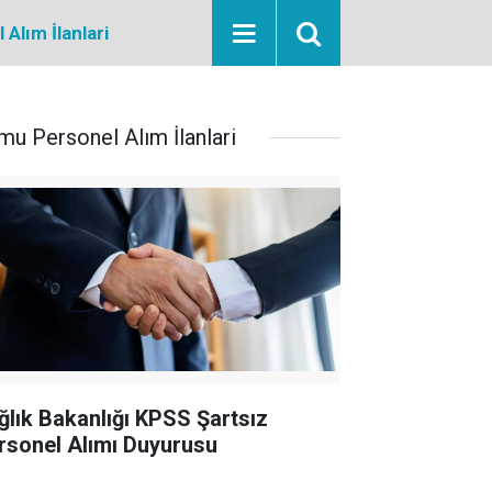
Alım İlanlari
mu Personel Alım İlanlari
ğlık Bakanlığı KPSS Şartsız
rsonel Alımı Duyurusu