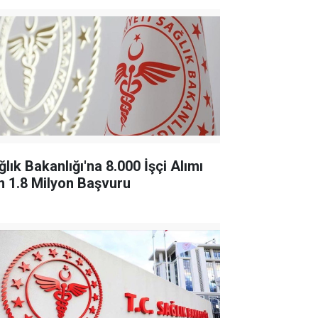
lık Bakanlığı'na 8.000 İşçi Alımı
in 1.8 Milyon Başvuru