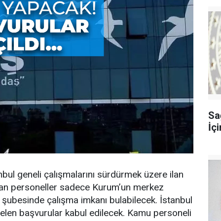
Sağ
İç
ul geneli çalışmalarını sürdürmek üzere ilan
 olan personeller sadece Kurum’un merkez
k şubesinde çalışma imkanı bulabilecek. İstanbul
elen başvurular kabul edilecek. Kamu personeli