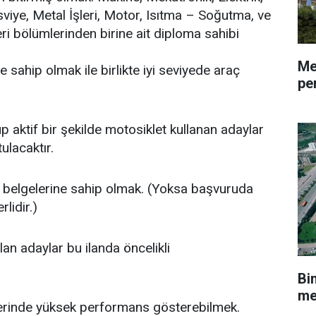
sviye, Metal İşleri, Motor, Isıtma – Soğutma, ve
ri bölümlerinden birine ait diploma sahibi
Me
ne sahip olmak ile birlikte iyi seviyede araç
pe
p aktif bir şekilde motosiklet kullanan adaylar
tulacaktır.
 belgelerine sahip olmak. (Yoksa başvuruda
lidir.)
an adaylar bu ilanda öncelikli
Bi
me
erinde yüksek performans gösterebilmek.