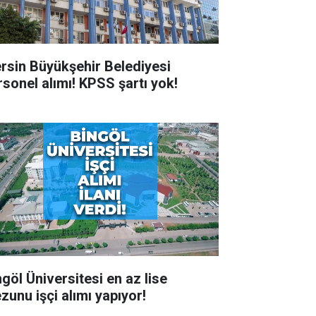
rsin Büyükşehir Belediyesi
rsonel alımı! KPSS şartı yok!
ngöl Üniversitesi en az lise
zunu işçi alımı yapıyor!