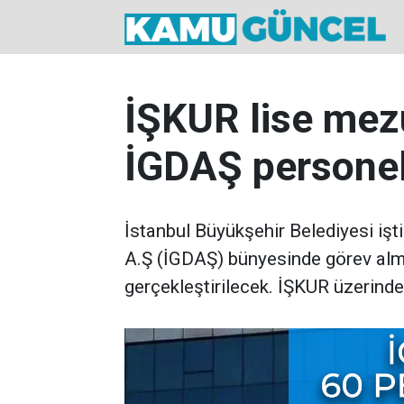
İŞKUR lise mez
İGDAŞ personel 
İstanbul Büyükşehir Belediyesi işt
A.Ş (İGDAŞ) bünyesinde görev alm
gerçekleştirilecek. İŞKUR üzerinde