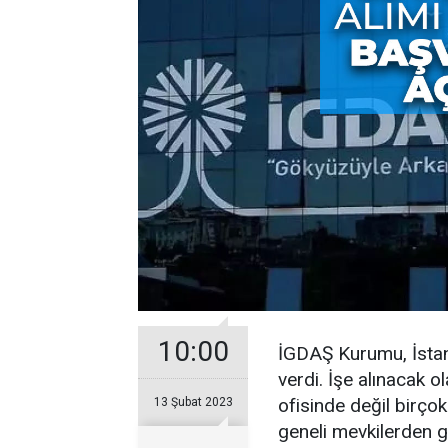
10:00
İGDAŞ Kurumu, İstanb
verdi. İşe alınacak
ofisinde değil birço
13 Şubat 2023
geneli mevkilerden g