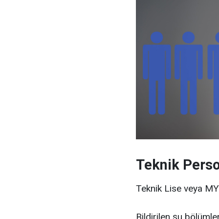
Teknik Perso
Teknik Lise veya M
Bildirilen şu bölümle