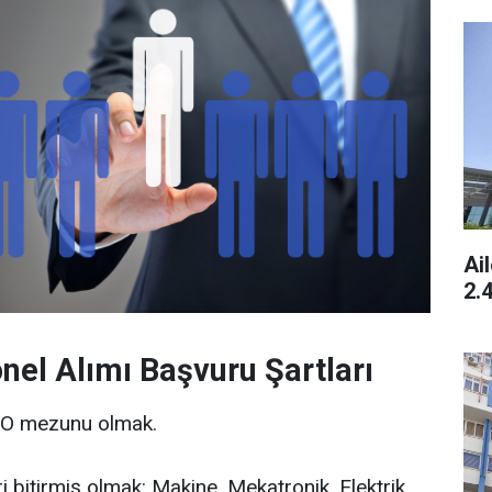
Ai
2.
nel Alımı Başvuru Şartları
YO mezunu olmak.
ri bitirmiş olmak: Makine, Mekatronik, Elektrik,