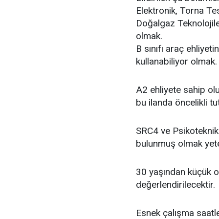
Elektronik, Torna Te
Doğalgaz Teknolojile
olmak.
B sınıfı araç ehliyeti
kullanabiliyor olmak.
A2 ehliyete sahip olu
bu ilanda öncelikli tu
SRC4 ve Psikoteknik
bulunmuş olmak yeter
30 yaşından küçük ol
değerlendirilecektir.
Esnek çalışma saatl