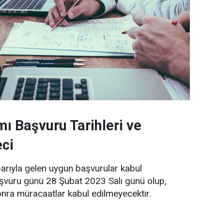
mı Başvuru Tarihleri ve
ci
ibarıyla gelen uygun başvurular kabul
aşvuru günü 28 Şubat 2023 Salı günü olup,
nra müracaatlar kabul edilmeyecektir.