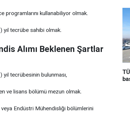
ce programlarını kullanabiliyor olmak.
) yıl tecrübe sahibi olmak.
dis Alımı Beklenen Şartlar
TÜ
) yıl tecrübesinin bulunması,
baş
erden ve lisans bölümü mezun olmak.
veya Endüstri Mühendisliği bölümlerini