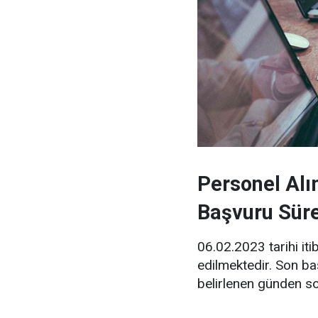
Personel Alı
Başvuru Süre
06.02.2023 tarihi it
edilmektedir. Son b
belirlenen günden so