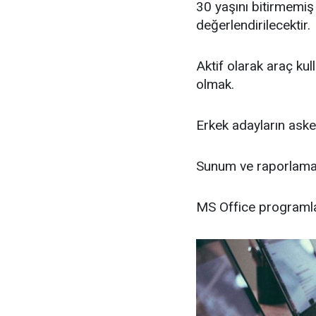
30 yaşını bitirmemiş 
değerlendirilecektir.
Aktif olarak araç kul
olmak.
Erkek adayların aske
Sunum ve raporlama 
MS Office programlar