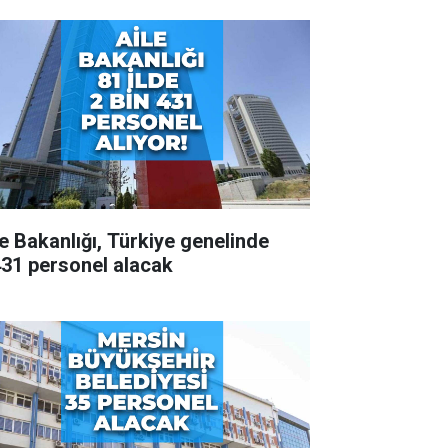
le Bakanlığı, Türkiye genelinde
431 personel alacak