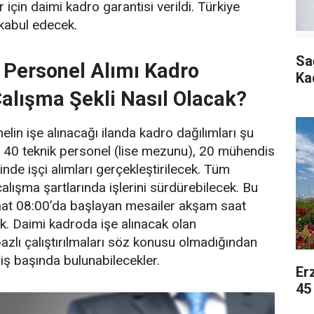
r için daimi kadro garantisi verildi. Türkiye
kabul edecek.
Sa
Personel Alımı Kadro
Ka
Çalışma Şekli Nasıl Olacak?
in işe alınacağı ilanda kadro dağılımları şu
r. 40 teknik personel (lise mezunu), 20 mühendis
nde işçi alımları gerçekleştirilecek. Tüm
lışma şartlarında işlerini sürdürebilecek. Bu
at 08:00’da başlayan mesailer akşam saat
. Daimi kadroda işe alınacak olan
bazlı çalıştırılmaları söz konusu olmadığından
k iş başında bulunabilecekler.
Er
45