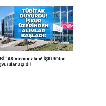
BİTAK memur alımı! İŞKUR'dan
vurular açıldı!