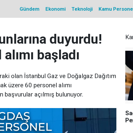
Gündem
Ekonomi
Teknoloji
Kamu Personel 
unlarına duyurdu!
Ka
alımı başladı
iraki olan İstanbul Gaz ve Doğalgaz Dağıtım
ak üzere 60 personel alımı
n başvurular açılmış bulunuyor.
Sa
Pe