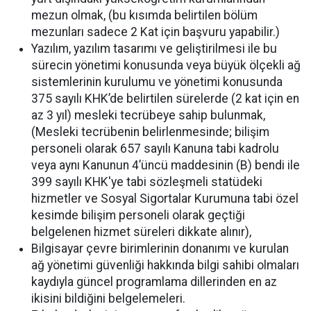
mezun olmak, (bu kısımda belirtilen bölüm
mezunları sadece 2 Kat için başvuru yapabilir.)
Yazılım, yazılım tasarımı ve geliştirilmesi ile bu
sürecin yönetimi konusunda veya büyük ölçekli ağ
sistemlerinin kurulumu ve yönetimi konusunda
375 sayılı KHK’de belirtilen sürelerde (2 kat için en
az 3 yıl) mesleki tecrübeye sahip bulunmak,
(Mesleki tecrübenin belirlenmesinde; bilişim
personeli olarak 657 sayılı Kanuna tabi kadrolu
veya aynı Kanunun 4’üncü maddesinin (B) bendi ile
399 sayılı KHK'ye tabi sözleşmeli statüdeki
hizmetler ve Sosyal Sigortalar Kurumuna tabi özel
kesimde bilişim personeli olarak geçtiği
belgelenen hizmet süreleri dikkate alınır),
Bilgisayar çevre birimlerinin donanımı ve kurulan
ağ yönetimi güvenliği hakkında bilgi sahibi olmaları
kaydıyla güncel programlama dillerinden en az
ikisini bildiğini belgelemeleri.