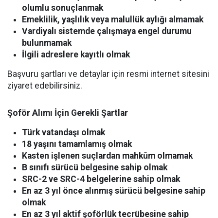
olumlu sonuçlanmak
Emeklilik, yaşlılık veya malullük aylığı almamak
Vardiyalı sistemde çalışmaya engel durumu
bulunmamak
İlgili adreslere kayıtlı olmak
Başvuru şartları ve detaylar için resmi internet sitesini
ziyaret edebilirsiniz.
Şoför Alımı İçin Gerekli Şartlar
Türk vatandaşı olmak
18 yaşını tamamlamış olmak
Kasten işlenen suçlardan mahkûm olmamak
B sınıfı sürücü belgesine sahip olmak
SRC-2 ve SRC-4 belgelerine sahip olmak
En az 3 yıl önce alınmış sürücü belgesine sahip
olmak
En az 3 yıl aktif şoförlük tecrübesine sahip