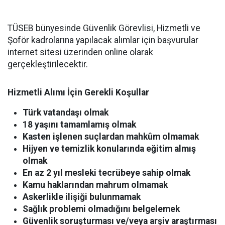
TÜSEB bünyesinde Güvenlik Görevlisi, Hizmetli ve
Şoför kadrolarına yapılacak alımlar için başvurular
internet sitesi üzerinden online olarak
gerçekleştirilecektir.
Hizmetli Alımı İçin Gerekli Koşullar
Türk vatandaşı olmak
18 yaşını tamamlamış olmak
Kasten işlenen suçlardan mahkûm olmamak
Hijyen ve temizlik konularında eğitim almış
olmak
En az 2 yıl mesleki tecrübeye sahip olmak
Kamu haklarından mahrum olmamak
Askerlikle ilişiği bulunmamak
Sağlık problemi olmadığını belgelemek
Güvenlik soruşturması ve/veya arşiv araştırması