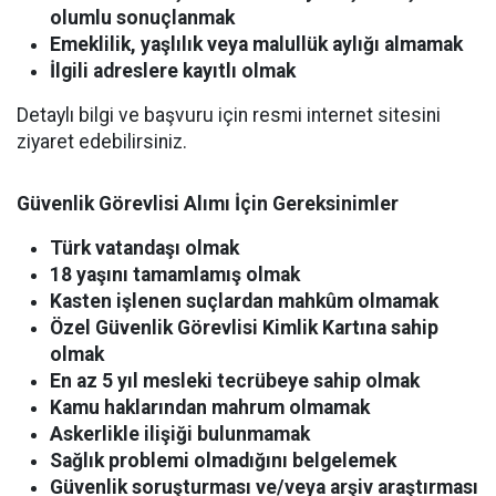
olumlu sonuçlanmak
Emeklilik, yaşlılık veya malullük aylığı almamak
İlgili adreslere kayıtlı olmak
Detaylı bilgi ve başvuru için resmi internet sitesini
ziyaret edebilirsiniz.
Güvenlik Görevlisi Alımı İçin Gereksinimler
Türk vatandaşı olmak
18 yaşını tamamlamış olmak
Kasten işlenen suçlardan mahkûm olmamak
Özel Güvenlik Görevlisi Kimlik Kartına sahip
olmak
En az 5 yıl mesleki tecrübeye sahip olmak
Kamu haklarından mahrum olmamak
Askerlikle ilişiği bulunmamak
Sağlık problemi olmadığını belgelemek
Güvenlik soruşturması ve/veya arşiv araştırması