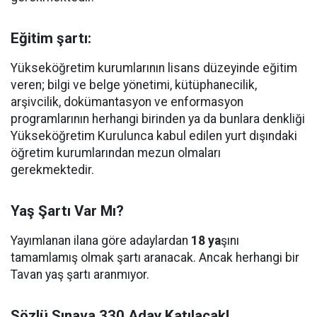
Eğitim şartı:
Yükseköğretim kurumlarının lisans düzeyinde eğitim
veren; bilgi ve belge yönetimi, kütüphanecilik,
arşivcilik, dokümantasyon ve enformasyon
programlarının herhangi birinden ya da bunlara denkliği
Yükseköğretim Kurulunca kabul edilen yurt dışındaki
öğretim kurumlarından mezun olmaları
gerekmektedir.
Yaş Şartı Var Mı?
Yayımlanan ilana göre adaylardan
18 ya
şını
tamamlamış olmak şartı aranacak. Ancak herhangi bir
Tavan yaş şartı aranmıyor.
Sözlü Sınava 330 Aday Katılacak!