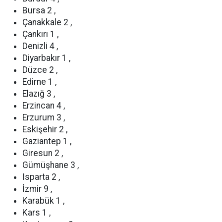
Bursa 2 ,
Çanakkale 2 ,
Çankırı 1 ,
Denizli 4 ,
Diyarbakır 1 ,
Düzce 2 ,
Edirne 1 ,
Elazığ 3 ,
Erzincan 4 ,
Erzurum 3 ,
Eskişehir 2 ,
Gaziantep 1 ,
Giresun 2 ,
Gümüşhane 3 ,
Isparta 2 ,
İzmir 9 ,
Karabük 1 ,
Kars 1 ,