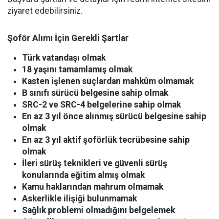
ziyaret edebilirsiniz.
Şoför Alımı İçin Gerekli Şartlar
Türk vatandaşı olmak
18 yaşını tamamlamış olmak
Kasten işlenen suçlardan mahkûm olmamak
B sınıfı sürücü belgesine sahip olmak
SRC-2 ve SRC-4 belgelerine sahip olmak
En az 3 yıl önce alınmış sürücü belgesine sahip
olmak
En az 3 yıl aktif şoförlük tecrübesine sahip
olmak
İleri sürüş teknikleri ve güvenli sürüş
konularında eğitim almış olmak
Kamu haklarından mahrum olmamak
Askerlikle ilişiği bulunmamak
Sağlık problemi olmadığını belgelemek