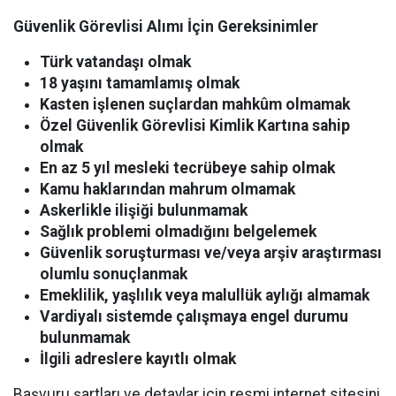
Güvenlik Görevlisi Alımı İçin Gereksinimler
Türk vatandaşı olmak
18 yaşını tamamlamış olmak
Kasten işlenen suçlardan mahkûm olmamak
Özel Güvenlik Görevlisi Kimlik Kartına sahip
olmak
En az 5 yıl mesleki tecrübeye sahip olmak
Kamu haklarından mahrum olmamak
Askerlikle ilişiği bulunmamak
Sağlık problemi olmadığını belgelemek
Güvenlik soruşturması ve/veya arşiv araştırması
olumlu sonuçlanmak
Emeklilik, yaşlılık veya malullük aylığı almamak
Vardiyalı sistemde çalışmaya engel durumu
bulunmamak
İlgili adreslere kayıtlı olmak
Başvuru şartları ve detaylar için resmi internet sitesini