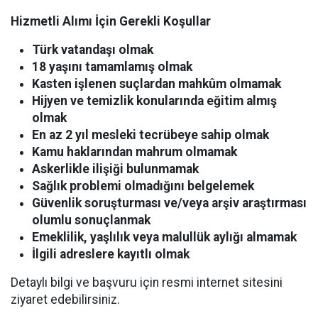
Hizmetli Alımı İçin Gerekli Koşullar
Türk vatandaşı olmak
18 yaşını tamamlamış olmak
Kasten işlenen suçlardan mahkûm olmamak
Hijyen ve temizlik konularında eğitim almış
olmak
En az 2 yıl mesleki tecrübeye sahip olmak
Kamu haklarından mahrum olmamak
Askerlikle ilişiği bulunmamak
Sağlık problemi olmadığını belgelemek
Güvenlik soruşturması ve/veya arşiv araştırması
olumlu sonuçlanmak
Emeklilik, yaşlılık veya malullük aylığı almamak
İlgili adreslere kayıtlı olmak
Detaylı bilgi ve başvuru için resmi internet sitesini
ziyaret edebilirsiniz.