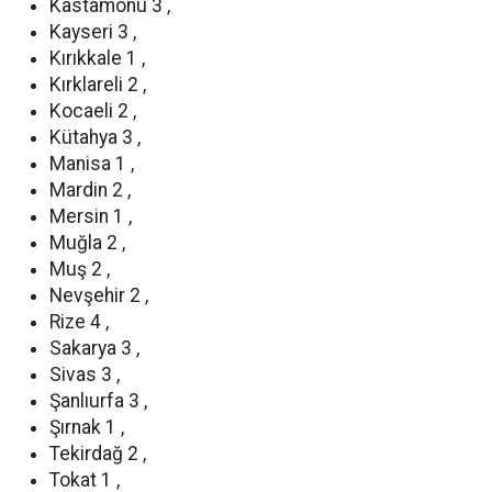
Kastamonu 3 ,
Kayseri 3 ,
Kırıkkale 1 ,
Kırklareli 2 ,
Kocaeli 2 ,
Kütahya 3 ,
Manisa 1 ,
Mardin 2 ,
Mersin 1 ,
Muğla 2 ,
Muş 2 ,
Nevşehir 2 ,
Rize 4 ,
Sakarya 3 ,
Sivas 3 ,
Şanlıurfa 3 ,
Şırnak 1 ,
Tekirdağ 2 ,
Tokat 1 ,