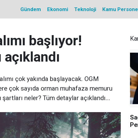
Gündem
Ekonomi
Teknoloji
Kamu Personel 
ımı başlıyor!
Ka
ı açıklandı
alımı çok yakında başlayacak. OGM
zere çok sayıda orman muhafaza memuru
 şartları neler? Tüm detaylar açıklandı...
Sa
Pe