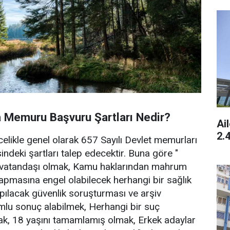
Memuru Başvuru Şartları Nedir?
Ai
2.
likle genel olarak 657 Sayılı Devlet memurları
deki şartları talep edecektir. Buna göre "
 vatandaşı olmak, Kamu haklarından mahrum
pmasına engel olabilecek herhangi bir sağlık
ılacak güvenlik soruşturması ve arşiv
mlu sonuç alabilmek, Herhangi bir suç
, 18 yaşını tamamlamış olmak, Erkek adaylar