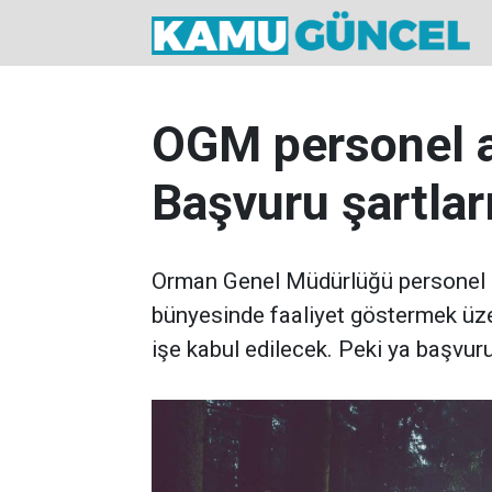
OGM personel al
Başvuru şartlar
Orman Genel Müdürlüğü personel 
bünyesinde faaliyet göstermek ü
işe kabul edilecek. Peki ya başvuru