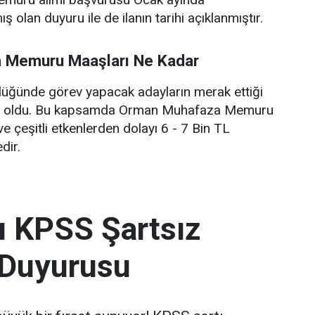
ş olan duyuru ile de ilanın tarihi açıklanmıştır.
 Memuru Maaşları Ne Kadar
ğünde görev yapacak adayların merak ettiği
rı oldu. Bu kapsamda Orman Muhafaza Memuru
e çeşitli etkenlerden dolayı 6 - 7 Bin TL
dir.
ı KPSS Şartsız
 Duyurusu