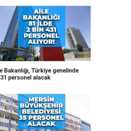
le Bakanlığı, Türkiye genelinde
431 personel alacak