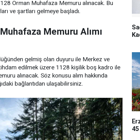
e 1128 Orman Muhafaza Memuru alınacak. Bu
arı ve şartları gelmeye başladı.
Sa
Muhafaza Memuru Alımı
Ka
üğünden gelmiş olan duyuru ile Merkez ve
stihdam edilmek üzere 1128 kişilik boş kadro ile
uru alınacak. Söz konusu alım hakkında
daki bağlantıdan ulaşabilirsiniz.
Er
45