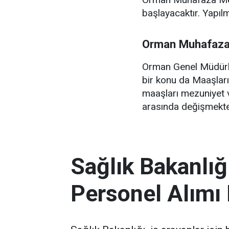
başlayacaktır. Yapılmı
Orman Muhafaza
Orman Genel Müdürlü
bir konu da Maaşla
maaşları mezuniyet v
arasında değişmekte
Sağlık Bakanlığ
Personel Alımı