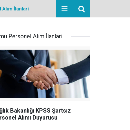
Alım İlanlari
mu Personel Alım İlanlari
ğlık Bakanlığı KPSS Şartsız
rsonel Alımı Duyurusu