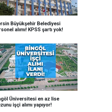
rsin Büyükşehir Belediyesi
rsonel alımı! KPSS şartı yok!
ngöl Üniversitesi en az lise
zunu işçi alımı yapıyor!