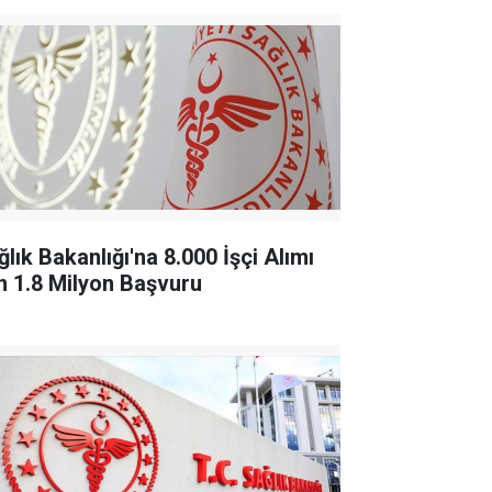
lık Bakanlığı'na 8.000 İşçi Alımı
in 1.8 Milyon Başvuru