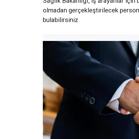
Sağlık Bakanlığı, iş arayanlar için
olmadan gerçekleştirilecek persone
bulabilirsiniz