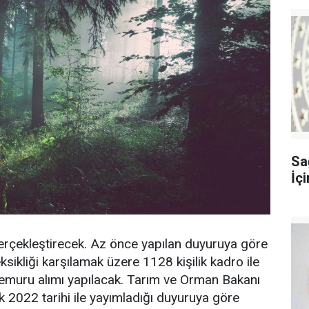
Sağ
İç
çekleştirecek. Az önce yapılan duyuruya göre
ikliği karşılamak üzere 1128 kişilik kadro ile
uru alımı yapılacak. Tarım ve Orman Bakanı
ık 2022 tarihi ile yayımladığı duyuruya göre