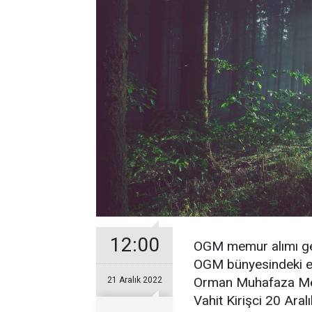
12:00
OGM memur alımı ger
OGM bünyesindeki eks
Orman Muhafaza Mem
21 Aralık 2022
Vahit Kirişci 20 Aral