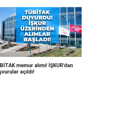
BİTAK memur alımı! İŞKUR'dan
vurular açıldı!