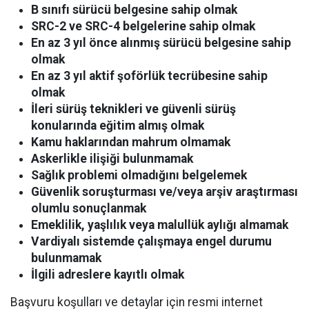
B sınıfı sürücü belgesine sahip olmak
SRC-2 ve SRC-4 belgelerine sahip olmak
En az 3 yıl önce alınmış sürücü belgesine sahip
olmak
En az 3 yıl aktif şoförlük tecrübesine sahip
olmak
İleri sürüş teknikleri ve güvenli sürüş
konularında eğitim almış olmak
Kamu haklarından mahrum olmamak
Askerlikle ilişiği bulunmamak
Sağlık problemi olmadığını belgelemek
Güvenlik soruşturması ve/veya arşiv araştırması
olumlu sonuçlanmak
Emeklilik, yaşlılık veya malullük aylığı almamak
Vardiyalı sistemde çalışmaya engel durumu
bulunmamak
İlgili adreslere kayıtlı olmak
Başvuru koşulları ve detaylar için resmi internet