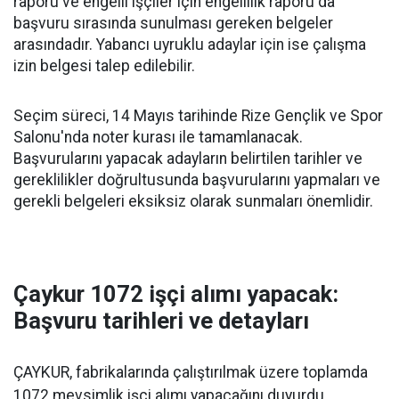
raporu ve engelli işçiler için engellilik raporu da
başvuru sırasında sunulması gereken belgeler
arasındadır. Yabancı uyruklu adaylar için ise çalışma
izin belgesi talep edilebilir.
Seçim süreci, 14 Mayıs tarihinde Rize Gençlik ve Spor
Salonu'nda noter kurası ile tamamlanacak.
Başvurularını yapacak adayların belirtilen tarihler ve
gereklilikler doğrultusunda başvurularını yapmaları ve
gerekli belgeleri eksiksiz olarak sunmaları önemlidir.
Çaykur 1072 işçi alımı yapacak:
Başvuru tarihleri ve detayları
ÇAYKUR, fabrikalarında çalıştırılmak üzere toplamda
1072 mevsimlik işçi alımı yapacağını duyurdu.