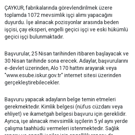
ÇAYKUR, fabrikalarında görevlendirilmek üzere
toplamda 1072 mevsimlik işçi alımı yapacağını
duyurdu. İşe alınacak pozisyonlar arasında beden
işçisi, çay eksperi, engelli geçici işçi ve eski hükümlü
geçici işçi bulunmaktadır.
Başvurular, 25 Nisan tarihinden itibaren başlayacak ve
30 Nisan tarihinde sona erecek. Adaylar, başvurularını
e-devlet üzerinden, Alo 170 hattını arayarak veya
"www.esube.iskur.gov.tr" internet sitesi üzerinden
gerçekleştirebilecekler.
Başvuru yapacak adayların belge temin etmeleri
gerekmektedir. Kimlik belgesi (nüfus cüzdanı veya
ehliyet) ve ikametgah belgesi başvuru için gereklidir.
Ayrıca, işe alınacak mevsimlik işçilerin 5 yıl aynı yerde
çalışma taahhüdü vermeleri istenmektedir. Sağlık