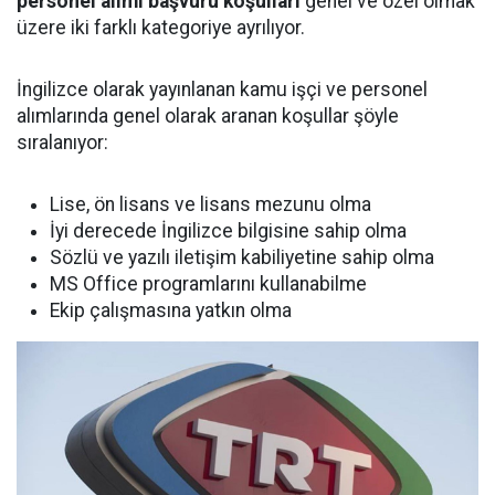
personel alımı başvuru koşulları
genel ve özel olmak
üzere iki farklı kategoriye ayrılıyor.
İngilizce olarak yayınlanan kamu işçi ve personel
alımlarında genel olarak aranan koşullar şöyle
sıralanıyor:
Lise, ön lisans ve lisans mezunu olma
İyi derecede İngilizce bilgisine sahip olma
Sözlü ve yazılı iletişim kabiliyetine sahip olma
MS Office programlarını kullanabilme
Ekip çalışmasına yatkın olma