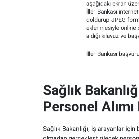
aşağıdaki ekran üzeri
İller Bankası intern
doldurup JPEG format
eklenmesiyle online o
aldığı kılavuz ve baş
İller Bankası başvur
Sağlık Bakanlığ
Personel Alımı
Sağlık Bakanlığı, iş arayanlar için
olmadan gerçekleştirilecek persone