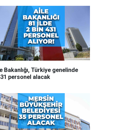
le Bakanlığı, Türkiye genelinde
431 personel alacak