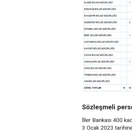
Sözleşmeli perso
İller Bankası 400 ka
3 Ocak 2023 tarihine