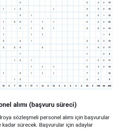
nel alımı (başvuru süreci)
droya sözleşmeli personel alımı için başvurular
 kadar sürecek. Başvurular için adaylar