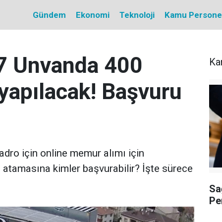
Gündem
Ekonomi
Teknoloji
Kamu Personel 
 7 Unvanda 400
Ka
yapılacak! Başvuru
adro için online memur alımı için
i atamasına kimler başvurabilir? İşte sürece
Sa
Pe