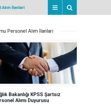
Alım İlanlari
mu Personel Alım İlanlari
ğlık Bakanlığı KPSS Şartsız
rsonel Alımı Duyurusu