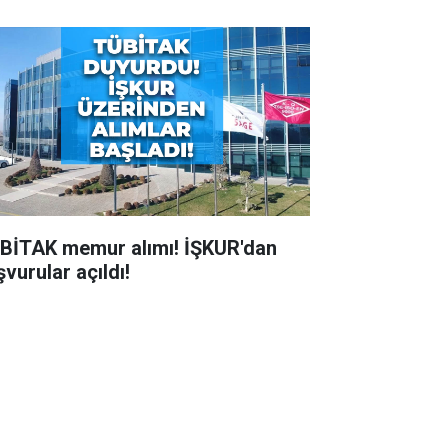
BİTAK memur alımı! İŞKUR'dan
vurular açıldı!