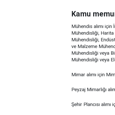
Kamu memur a
Mühendis alımı için 
Mühendisliği, Harita 
Mühendisliği, Endüst
ve Malzeme Mühendisl
Mühendisliği veya Bil
Mühendisliği veya Ele
Mimar alımı için Mima
Peyzaj Mimarlığı alım
Şehir Plancısı alımı 