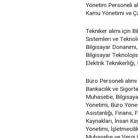
Yönetim Personeli alım
Kamu Yönetimi ve Çal
Tekniker alımı için B
Sistemleri ve Teknoloj
Bilgisayar Donanımı, 
Bilgisayar Teknolojis
Elektrik Teknikerliği
Büro Personeli alımı 
Bankacılık ve Sigorta
Muhasebe, Bilgisaya
Yönetimi, Büro Yönet
Asistanlığı, Finans,
Kaynakları, İnsan Kay
Yönetimi, İşletmeci
Muhasebe ve Vergi Uy