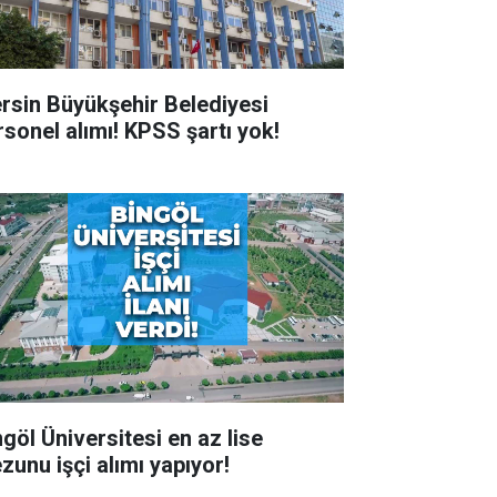
rsin Büyükşehir Belediyesi
rsonel alımı! KPSS şartı yok!
ngöl Üniversitesi en az lise
zunu işçi alımı yapıyor!