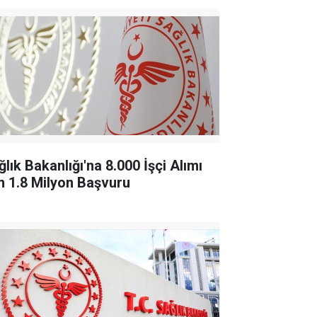
lık Bakanlığı'na 8.000 İşçi Alımı
in 1.8 Milyon Başvuru