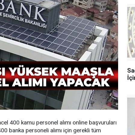
Sağ
İç
üncel 400 kamu personel alımı online başvuruları
400 banka personeli alımı için gerekli tüm