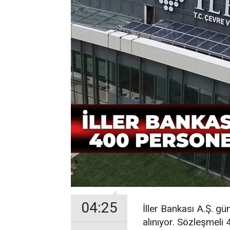
04:25
İller Bankası A.Ş. g
alınıyor. Sözleşmeli 