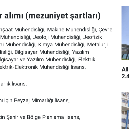
lımı (mezuniyet şartları)
İnşaat Mühendisliği, Makine Mühendisliği, Çevre
Mühendisliği, Jeoloji Mühendisliği, Jeofizik
ri Mühendisliği, Kimya Mühendisliği, Metalurji
iği, Bilgisayar Mühendisliği, Yazılım
gisayar ve Yazılım Mühendisliği, Elektrik
ktrik-Elektronik Mühendisliği lisans,
Ai
2.
rlık lisans,
ı için Peyzaj Mimarlığı lisans,
için Şehir ve Bölge Planlama lisans,